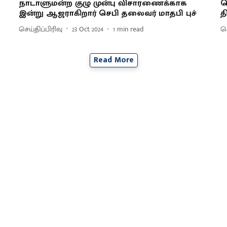
நாடாளுமன்ற குழு முன்பு விசாரணைக்காக
ச
இன்று ஆஜராகிறார் செபி தலைவர் மாதபி புச்
த
செய்திப்பிரிவு
23 Oct 2024
1
min read
செ
Read More