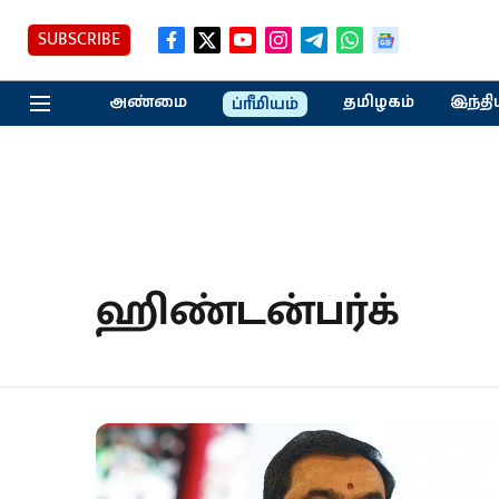
SUBSCRIBE
அண்மை
தமிழகம்
இந்தி
ப்ரீமியம்
ஹிண்டன்பர்க்