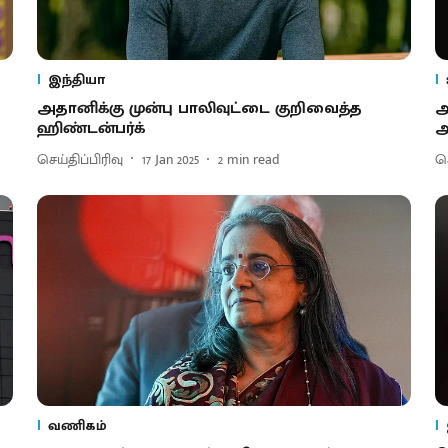
இந்தியா
அதானிக்கு முன்பு பாலிவுட்டை குறிவைத்த
அ
ஹிண்டன்பர்க்
அ
செய்திப்பிரிவு
17 Jan 2025
2
min read
செ
வணிகம்