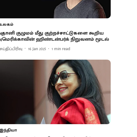
உலகம்
தானி குழுமம் மீது குற்றச்சாட்டுகளை கூறிய
மெரிக்காவின் ஹிண்டன்பர்க் நிறுவனம் மூடல்
ய்திப்பிரிவு
16 Jan 2025
1
min read
இந்தியா