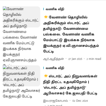
வணிக வீதி
வேளாண் தொழிலில்
அதிகரிக்கும் ஸ்டார்ட் அப்
தமிழ்நாடு: வேளாண்மை
பல்கலை. வேளாண் வணிக
மேம்பாட்டு இயக்கக நிர்வாக
இயக்குநர் ஏ.வி.ஞானசம்பந்தம்
பேட்டி
ஆர்.ஆதித்தன்
27 Jan 2025
2
min read
வணிக வீதி
ஸ்டார்ட் அப் நிறுவனங்கள்
நிதி திரட்ட உதவுகிறோம் |
‘ஸ்டார்ட் அப் தமிழ்நாடு’
ஆலோசகர் கே.ஜலபதி பேட்டி
இல.ராஜகோபால்
02 Dec 2024
3
min read