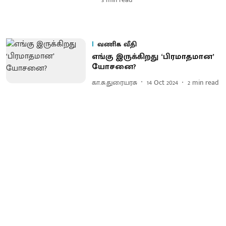
வணிக வீதி
எங்கு இருக்கிறது ‘பிரமாதமான’
யோசனை?
கா.சு.துரையரசு
14 Oct 2024
2
min read