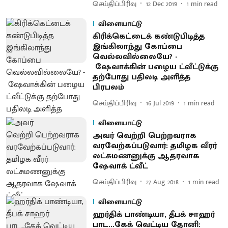
செய்திப்பிரிவு
12 Dec 2019
1
min read
விளையாட்டு
கிரிக்கெட்டைக் கண்டுபிடித்த
இங்கிலாந்து கோப்பை
வெல்லவில்லையே? -
ஷேவாக்கின் பழைய ட்வீட்டுக்கு
தற்போது பதிலடி அளித்த
பிரபலம்
செய்திப்பிரிவு
16 Jul 2019
1
min read
விளையாட்டு
அவர் வெற்றி பெற்றவராக
வரவேற்கப்படுவார்: தமிழக வீரர்
லட்சுமணனுக்கு ஆதரவாக
ஷேவாக் ட்வீட்
செய்திப்பிரிவு
27 Aug 2018
1
min read
விளையாட்டு
ஹர்திக் பாண்டியா, தீபக் சாஹர்
பாட...கேக் வெட்டிய தோனி: