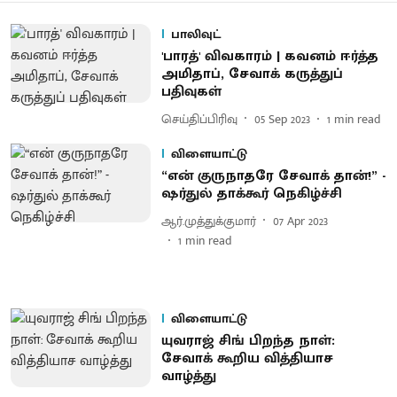
பாலிவுட்
'பாரத்' விவகாரம் | கவனம் ஈர்த்த
அமிதாப், சேவாக் கருத்துப்
பதிவுகள்
செய்திப்பிரிவு
05 Sep 2023
1
min read
விளையாட்டு
“என் குருநாதரே சேவாக் தான்!” -
ஷர்துல் தாக்கூர் நெகிழ்ச்சி
ஆர்.முத்துக்குமார்
07 Apr 2023
1
min read
விளையாட்டு
யுவராஜ் சிங் பிறந்த நாள்:
சேவாக் கூறிய வித்தியாச
வாழ்த்து