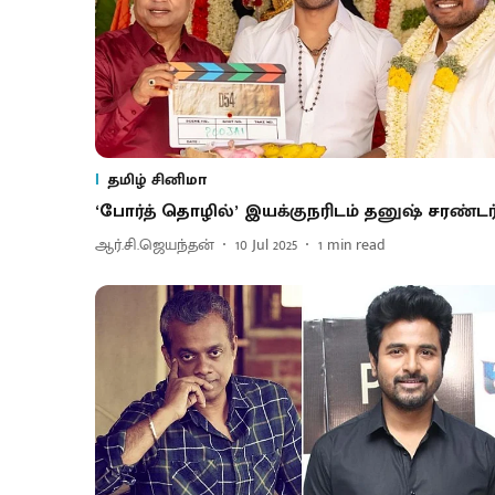
தமிழ் சினிமா
‘போர்த் தொழில்’ இயக்குநரிடம் தனுஷ் சரண்டர்
ஆர்.சி.ஜெயந்தன்
10 Jul 2025
1
min read