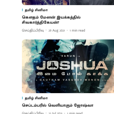
தமிழ் சினிமா
கெளதம் மேனன் இயக்கத்தில்
சிவகார்த்திகேயன்?
செய்திப்பிரிவு
29 Aug 2021
1
min read
தமிழ் சினிமா
செப்டம்பரில் வெளியாகும் ஜோஷ்வா
செய்திப்பிரிவு
22 Jul 2021
1
min read