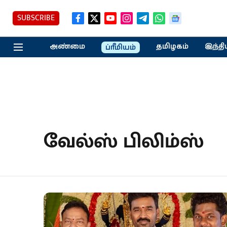
SUBSCRIBE
அண்மை
தமிழகம்
இந்தி
ப்ரீமியம்
வேல்ஸ் பிலிம்ஸ்