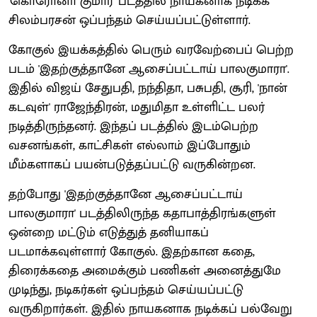
'கொரோனா குமார்' படத்தில் நாயகனாக நடிக்க
சிலம்பரசன் ஒப்பந்தம் செய்யப்பட்டுள்ளார்.
கோகுல் இயக்கத்தில் பெரும் வரவேற்பைப் பெற்ற
படம் 'இதற்குத்தானே ஆசைப்பட்டாய் பாலகுமாரா'.
இதில் விஜய் சேதுபதி, நந்திதா, பசுபதி, சூரி, 'நான்
கடவுள்' ராஜேந்திரன், மதுமிதா உள்ளிட்ட பலர்
நடித்திருந்தனர். இந்தப் படத்தில் இடம்பெற்ற
வசனங்கள், காட்சிகள் எல்லாம் இப்போதும்
மீம்களாகப் பயன்படுத்தப்பட்டு வருகின்றன.
தற்போது 'இதற்குத்தானே ஆசைப்பட்டாய்
பாலகுமாரா' படத்திலிருந்த கதாபாத்திரங்களுள்
ஒன்றை மட்டும் எடுத்துத் தனியாகப்
படமாக்கவுள்ளார் கோகுல். இதற்கான கதை,
திரைக்கதை அமைக்கும் பணிகள் அனைத்துமே
முடிந்து, நடிகர்கள் ஒப்பந்தம் செய்யப்பட்டு
வருகிறார்கள். இதில் நாயகனாக நடிக்கப் பல்வேறு