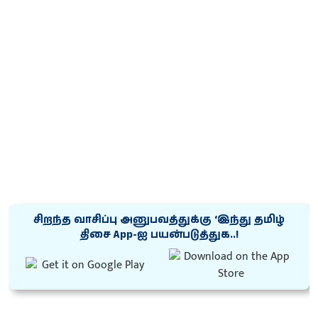
சிறந்த வாசிப்பு அனுபவத்துக்கு ‘இந்து தமிழ்
திசை App-ஐ பயன்படுத்துக..!