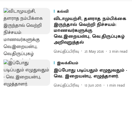
கல்வி
விடாமுயற்சி, தளராத நம்பிக்கை
இருந்தால் வெற்றி நிச்சயம்:
மாணவர்களுக்கு
வெ.இறையன்பு, வெ.திருப்புகழ்
அறிவுறுத்தல்
செய்திப்பிரிவு
25 May 2026
3
min read
இலக்கியம்
இப்போது படிப்பதும் எழுதுவதும் -
வெ. இறையன்பு, எழுத்தாளர்.
செய்திப்பிரிவு
13 Jun 2015
1
min read