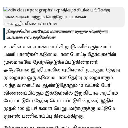
நிகழ்ச்சியில் பங்கேற்ற மாணவர்கள் மற்றும் பெற்றோர்.
படங்கள்: எஸ்.சத்தியசீலன்
உலகில் உள்ள மக்களாட்சி நாடுகளில் குடிமைப்
பணியாளர்கள் கடுமையான போட்டி தேர்வுகளின்
மூலமாகவே தேர்ந்தெடுக்கப்படுகின்றனர்.
அதேபோல் இந்தியாவில் யுபிஎஸ்சி நடத்தும் தேர்வு
முறையும் ஒரு கடுமையான தேர்வு முறையாகும்.
அந்த வகையில் ஆண்டுதோறும் 10 லட்சம் பேர்
விண்ணப்பிக்கும் இத்தேர்வில் இறுதியாக ஆயிரம்
பேர் மட்டுமே தேர்வு செய்யப்படுகின்றனர். இதில்
முதல் 100 இடங்களை பெறுபவர்களுக்கு மட்டுமே
ஐஏஎஸ் பணிவாய்ப்பு கிடைக்கிறது.