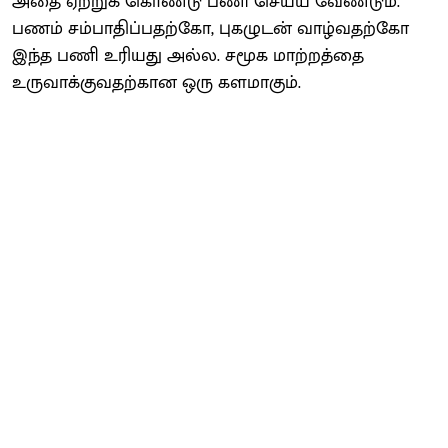
அதை ஏற்றுக் கொண்டு பணி செய்ய வேண்டும்.
பணம் சம்பாதிப்பதற்கோ, புகழுடன் வாழ்வதற்கோ
இந்த பணி உரியது அல்ல. சமூக மாற்றத்தை
உருவாக்குவதற்கான ஒரு களமாகும்.