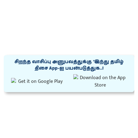
சிறந்த வாசிப்பு அனுபவத்துக்கு ‘இந்து தமிழ்
திசை App-ஐ பயன்படுத்துக..!