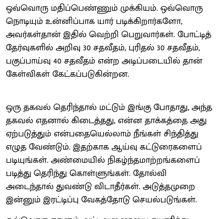
ஒவ்வொரு மதிப்பெண்ணும் முக்கியம். ஒவ்வொரு
நொடியும் உன்னிப்பாக யார் படிக்கிறார்களோ,
அவர்கள்தான் இதில் வெற்றி பெறுவார்கள். போட்டித்
தேர்வுகளில் அறிவு 30 சதவீதம், புரிதல் 30 சதவீதம்,
பகுப்பாய்வு 40 சதவீதம் என்ற அடிப்படையில் தான்
கேள்விகள் கேட்கப்படுகின்றன.
ஒரு தகவல் தெரிந்தால் மட்டும் இங்கு போதாது, அந்த
தகவல் எதனால் கிடைத்தது, என்ன தாக்கத்தை அது
ஏற்படுத்தும் என்பதையெல்லாம் நீங்கள் சிந்தித்து
எழுத வேண்டும். இதற்காக ஆய்வு கட்டுரைகளைப்
படியுங்கள். அண்மையில் நிகழ்ந்தமாற்றங்களைப்
படித்து தெரிந்து கொள்ளுங்கள். தோல்வி
அடைந்தால் துவண்டு விடாதீர்கள். அடுத்தமுறை
இன்னும் இரட்டிப்பு வேகத்தோடு செயல்படுங்கள்.