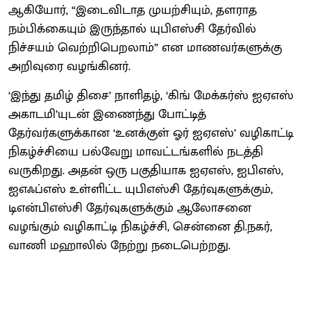
ஆகியோர், “இடைவிடாத முயற்சியும், தளராத
நம்பிக்கையும் இருந்தால் யுபிஎஸ்சி தேர்வில்
நிச்சயம் வெற்றிபெறலாம்” என மாணவர்களுக்கு
அறிவுரை வழங்கினர்.
‘இந்து தமிழ் திசை’ நாளிதழ், ‘கிங் மேக்கர்ஸ் ஐஏஎஸ்
அகாடமி’யுடன் இணைந்து போட்டித்
தேர்வர்களுக்கான ‘உனக்குள் ஓர் ஐஏஎஸ்’ வழிகாட்டி
நிகழ்ச்சியை பல்வேறு மாவட்டங்களில் நடத்தி
வருகிறது. அதன் ஒரு பகுதியாக ஐஏஎஸ், ஐபிஎஸ்,
ஐஎஃப்எஸ் உள்ளிட்ட யுபிஎஸ்சி தேர்வுகளுக்கும்,
டிஎன்பிஎஸ்சி தேர்வுகளுக்கும் ஆலோசனை
வழங்கும் வழிகாட்டி நிகழ்ச்சி, சென்னை தி.நகர்,
வாணி மஹாலில் நேற்று நடைபெற்றது.