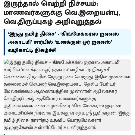
இருந்தால் வெற்றி நிச்சயம்:
மாணவர்களுக்கு வெ.இறையன்பு,
வெ.திருப்புகழ் அறிவுறுத்தல்
‘இந்து தமிழ் திசை’ - ‘கிங்மேக்கர்ஸ் ஐஏஎஸ்
அகாடமி’ சார்பில் ‘உனக்குள் ஓர் ஐஏஎஸ்’
வழிகாட்டி நிகழ்ச்சி