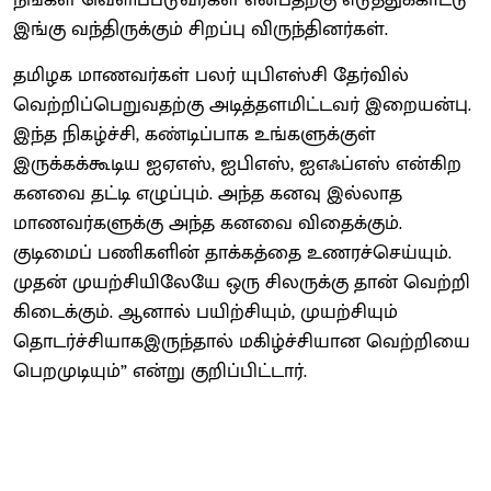
இங்கு வந்திருக்கும் சிறப்பு விருந்தினர்கள்.
தமிழக மாணவர்கள் பலர் யுபிஎஸ்சி தேர்வில்
வெற்றிப்பெறுவதற்கு அடித்தளமிட்டவர் இறையன்பு.
இந்த நிகழ்ச்சி, கண்டிப்பாக உங்களுக்குள்
இருக்கக்கூடிய ஐஏஎஸ், ஐபிஎஸ், ஐஎஃப்எஸ் என்கிற
கனவை தட்டி எழுப்பும். அந்த கனவு இல்லாத
மாணவர்களுக்கு அந்த கனவை விதைக்கும்.
குடிமைப் பணிகளின் தாக்கத்தை உணரச்செய்யும்.
முதன் முயற்சியிலேயே ஒரு சிலருக்கு தான் வெற்றி
கிடைக்கும். ஆனால் பயிற்சியும், முயற்சியும்
தொடர்ச்சியாகஇருந்தால் மகிழ்ச்சியான வெற்றியை
பெறமுடியும்” என்று குறிப்பிட்டார்.