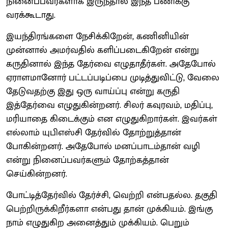
நினைப்பவர்களாக இருந்தால் இந்த பணிக்கு
வரக்கூடாது.
இயந்திரங்களை நேசிக்கிறேன், கணினியின்
முன்னால் அமர்வதில் களிப்படைகிறேன் என்று
கருதினால் இந்த தேர்வை எழுதாதீர்கள். அதேபோல்
ஏராளமானோர் பட்டப்படிப்பை முடித்துவிட்டு, வேலை
தேடுவதற்கு இது ஒரு வாய்ப்பு என்று கருதி
இத்தேர்வை எழுதுகின்றனர். சிலர் கவுரவம், மதிப்பு,
மரியாதை கிடைக்கும் என எழுதுகிறார்கள். இவர்கள்
எல்லாம் யுபிஎஸ்சி தேர்வில் தோற்றுத்தான்
போகின்றனர். அதேபோல் மனப்பாடம்தான் வழி
என்று நினைப்பவர்களும் தோற்கத்தான்
செய்கின்றனர்.
போட்டித்தேர்வில் தேர்ச்சி, வெற்றி என்பதல்ல. தகுதி
பெற்றிருக்கிறீர்களா என்பது தான் முக்கியம். இங்கு
நாம் எழுதுகிற அனைத்தும் முக்கியம். பெறும்