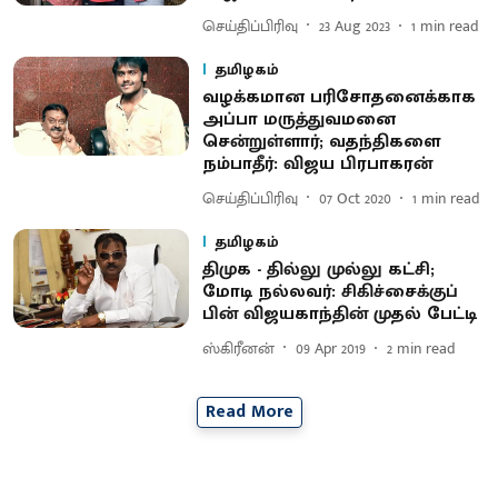
செய்திப்பிரிவு
23 Aug 2023
1
min read
தமிழகம்
வழக்கமான பரிசோதனைக்காக
அப்பா மருத்துவமனை
சென்றுள்ளார்; வதந்திகளை
நம்பாதீர்: விஜய பிரபாகரன்
செய்திப்பிரிவு
07 Oct 2020
1
min read
தமிழகம்
திமுக - தில்லு முல்லு கட்சி;
மோடி நல்லவர்: சிகிச்சைக்குப்
பின் விஜயகாந்தின் முதல் பேட்டி
ஸ்கிரீனன்
09 Apr 2019
2
min read
Read More