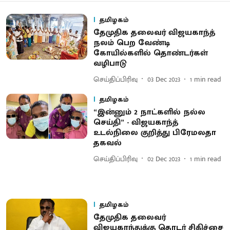
தமிழகம்
தேமுதிக தலைவர் விஜயகாந்த்
நலம் பெற வேண்டி
கோயில்களில் தொண்டர்கள்
வழிபாடு
செய்திப்பிரிவு
03 Dec 2023
1
min read
தமிழகம்
“இன்னும் 2 நாட்களில் நல்ல
செய்தி” - விஜயகாந்த்
உடல்நிலை குறித்து பிரேமலதா
தகவல்
செய்திப்பிரிவு
02 Dec 2023
1
min read
தமிழகம்
தேமுதிக தலைவர்
விஜயகாந்துக்கு தொடர் சிகிச்சை