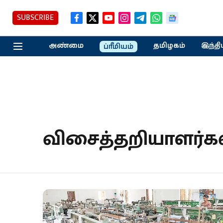
SUBSCRIBE
அண்மை
தமிழகம்
இந்தி
ப்ரீமியம்
விசைத்தறியாளர்க