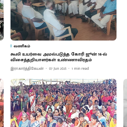
வணிகம்
கூலி உயர்வை அமல்படுத்த கோரி ஜூன் 16-ல்
விசைத்தறியாளர்கள் உண்ணாவிரதம்
இரா.கார்த்திகேயன்
07 Jun 2025
1
min read