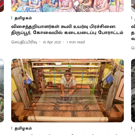
தமிழகம்
விசைத்தறியாளர்கள் கூலி உயர்வு பிரச்சினை:
வ
திருப்பூர், கோவையில் கடையடைப்பு போராட்டம்
த
வ
செய்திப்பிரிவு
16 Apr 2025
1
min read
செ
தமிழகம்