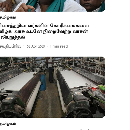
தமிழகம்
ிசைத்தறியாளர்களின் கோரிக்கைகளை
மிழக அரசு உடனே நிறைவேற்ற வாசன்
லியுறுத்தல்
ய்திப்பிரிவு
02 Apr 2025
1
min read
தமிழகம்