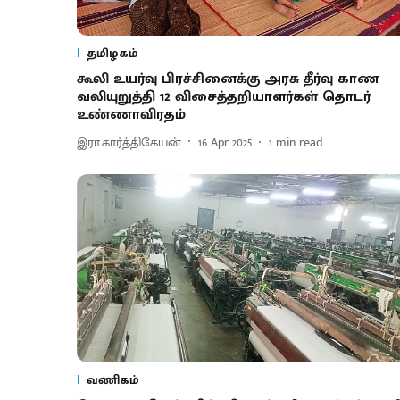
தமிழகம்
கூலி உயர்வு பிரச்சினைக்கு அரசு தீர்வு காண
வலியுறுத்தி 12 விசைத்தறியாளர்கள் தொடர்
உண்ணாவிரதம்
இரா.கார்த்திகேயன்
16 Apr 2025
1
min read
வணிகம்