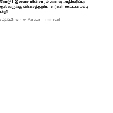
ரோடு | இலவச மின்சாரம் அளவு அதிகரிப்பு:
ுதல்வருக்கு விசைத்தறியாளர்கள் கூட்டமைப்பு
ன்றி
ய்திப்பிரிவு
04 Mar 2023
1
min read