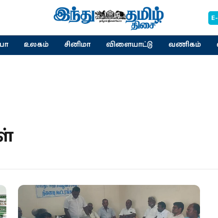
E
யா
உலகம்
சினிமா
விளையாட்டு
வணிகம்
ள்