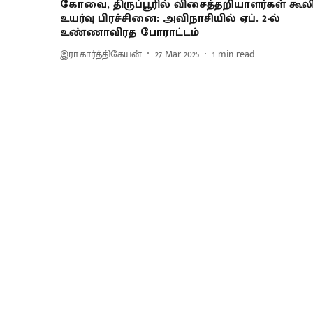
கோவை, திருப்பூரில் விசைத்தறியாளர்கள் கூல
உயர்வு பிரச்சினை: அவிநாசியில் ஏப். 2-ல்
உண்ணாவிரத போராட்டம்
இரா.கார்த்திகேயன்
27 Mar 2025
1
min read