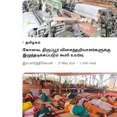
தமிழகம்
கோவை, திருப்பூர் விசைத்தறியாளர்களுக்கு
இழுத்தடிக்கப்படும் கூலி உயர்வு
இரா.கார்த்திகேயன்
25 May 2026
2
min read