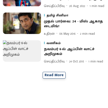
செய்திப்பிரிவு
20 Aug 2022
1
min read
தமிழ் சினிமா
முதல் பார்வை: 24 - மிஸ் ஆகாத
டைமிங்!
உதிரன்
06 May 2016
2
min read
வணிகம்
நவம்பர் 6-ல் ஆப்பிள் வாட்ச்
அறிமுகம்
செய்திப்பிரிவு
24 Oct 2015
1
min read
Read More