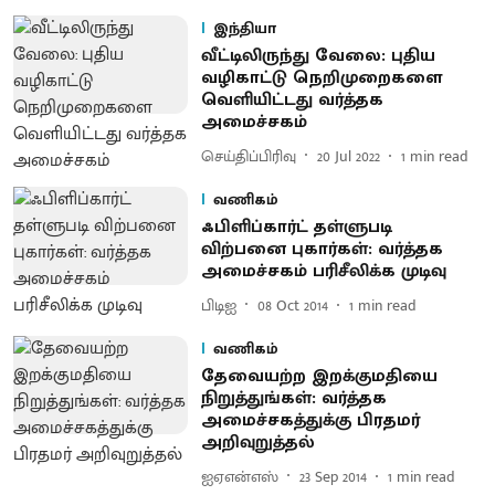
இந்தியா
வீட்டிலிருந்து வேலை: புதிய
வழிகாட்டு நெறிமுறைகளை
வெளியிட்டது வர்த்தக
அமைச்சகம்
செய்திப்பிரிவு
20 Jul 2022
1
min read
வணிகம்
ஃபிளிப்கார்ட் தள்ளுபடி
விற்பனை புகார்கள்: வர்த்தக
அமைச்சகம் பரிசீலிக்க முடிவு
பிடிஐ
08 Oct 2014
1
min read
வணிகம்
தேவையற்ற இறக்குமதியை
நிறுத்துங்கள்: வர்த்தக
அமைச்சகத்துக்கு பிரதமர்
அறிவுறுத்தல்
ஐஏஎன்எஸ்
23 Sep 2014
1
min read