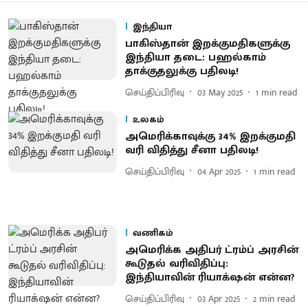
இந்தியா
பாகிஸ்தான் இறக்குமதிகளுக்கு
இந்தியா தடை: பஹல்காம்
தாக்குதலுக்கு பதிலடி!
செய்திப்பிரிவு
03 May 2025
1
min read
உலகம்
அமெரிக்காவுக்கு 34% இறக்குமதி
வரி விதித்து சீனா பதிலடி!
செய்திப்பிரிவு
04 Apr 2025
1
min read
வணிகம்
அமெரிக்க அதிபர் ட்ரம்ப் அரசின்
கூடுதல் வரிவிதிப்பு:
இந்தியாவின் ரியாக்‌ஷன் என்ன?
செய்திப்பிரிவு
03 Apr 2025
2
min read