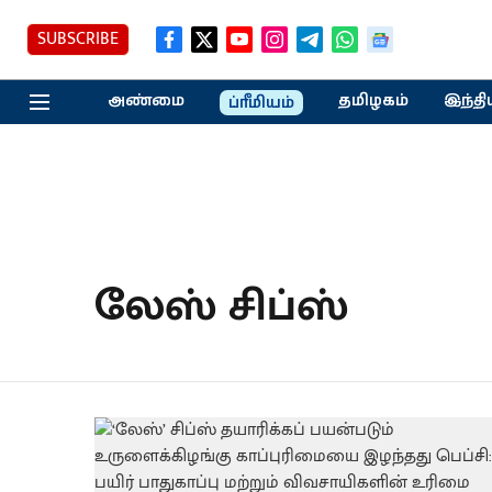
SUBSCRIBE
அண்மை
தமிழகம்
இந்தி
ப்ரீமியம்
லேஸ் சிப்ஸ்