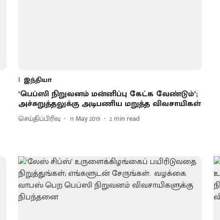
இந்தியா
‘பெப்ஸி நிறுவனம் மன்னிப்பு கேட்க வேண்டும்’;
அச்சுறுத்தலுக்கு அடிபணிய மறுத்த விவசாயிகள்
செய்திப்பிரிவு
11 May 2019
2
min read