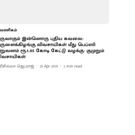
வணிகம்
ருவாகும் இன்னொரு புதிய கவலை:
ருளைக்கிழங்கு விவசாயிகள் மீது பெப்ஸி
ிறுவனம் ரூ.1.05 கோடி கேட்டு வழக்கு- குமுறும்
ிவசாயிகள்
ிரிசில்லா ஜெபராஜ்
25 Apr 2019
2
min read