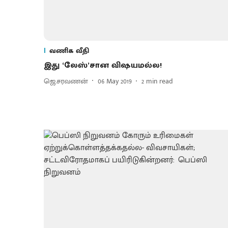
வணிக வீதி
இது ‘லேஸ்’சான விஷயமல்ல!
ஜெ.சரவணன்
06 May 2019
2
min read