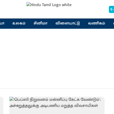
E
யா
உலகம்
சினிமா
விளையாட்டு
வணிகம்