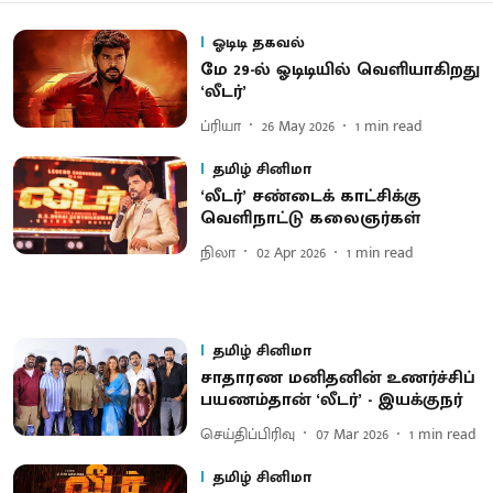
ஓடிடி தகவல்
மே 29-ல் ஓடிடியில் வெளியாகிறது
‘லீடர்’
ப்ரியா
26 May 2026
1
min read
தமிழ் சினிமா
‘லீடர்’ சண்​டைக் ​காட்​சிக்கு
வெளிநாட்டு கலைஞர்​கள்
நிலா
02 Apr 2026
1
min read
தமிழ் சினிமா
சா​தாரண மனிதனின் உணர்ச்சிப்
பயணம்​தான் ‘லீடர்’ - இயக்குநர்
செய்திப்பிரிவு
07 Mar 2026
1
min read
தமிழ் சினிமா