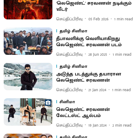
'லெஜெண்ட்' சரவணன் நடிக்கும்
'லீடர்'
செய்திப்பிரிவு
05 Feb 2026
1
min read
தமிழ் சினிமா
தீபாவளிக்கு வெளி​யாகிறது
லெஜெண்ட் சரவணன் படம்
செய்திப்பிரிவு
28 Jun 2025
1
min read
தமிழ் சினிமா
அடுத்த படத்துக்கு தயாரான
லெஜெண்ட் சரவணன்
செய்திப்பிரிவு
21 Jan 2024
1
min read
சினிமா
லெஜெண்ட் சரவணன்
லேட்டஸ்ட் ஆல்பம்
செய்திப்பிரிவு
19 Jan 2024
2
min read
தமிழ் சினிமா