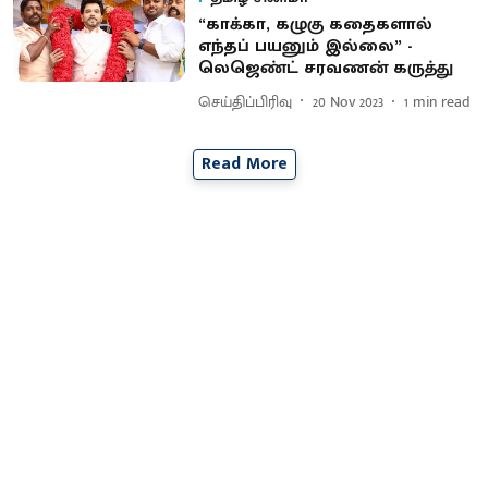
“காக்கா, கழுகு கதைகளால்
எந்தப் பயனும் இல்லை” -
லெஜெண்ட் சரவணன் கருத்து
செய்திப்பிரிவு
20 Nov 2023
1
min read
Read More