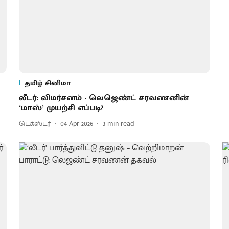
தமிழ் சினிமா
லீடர்: விமர்சனம் - லெஜெண்ட் சரவணனின்
‘மாஸ்’ முயற்சி எப்படி?
டெக்ஸ்டர்
04 Apr 2026
3
min read