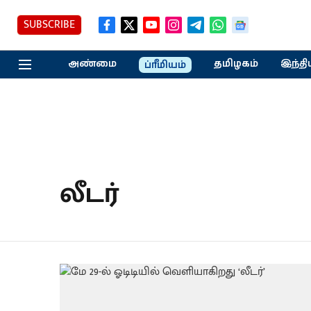
SUBSCRIBE
அண்மை
தமிழகம்
இந்தி
ப்ரீமியம்
லீடர்