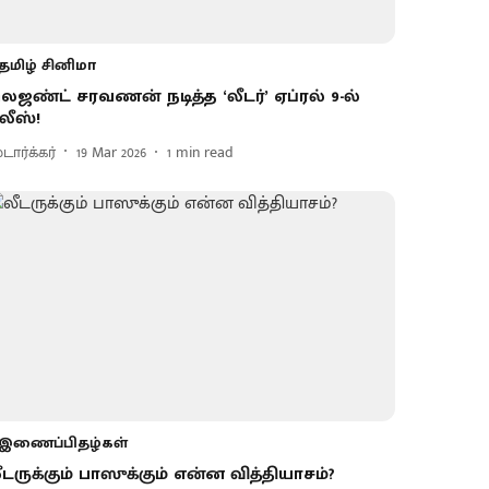
தமிழ் சினிமா
ெஜண்ட் சரவணன் நடித்த ‘லீடர்’ ஏப்ரல் 9-ல்
ிலீஸ்!
டார்க்கர்
19 Mar 2026
1
min read
இணைப்பிதழ்கள்
ீடருக்கும் பாஸுக்கும் என்ன வித்தியாசம்?