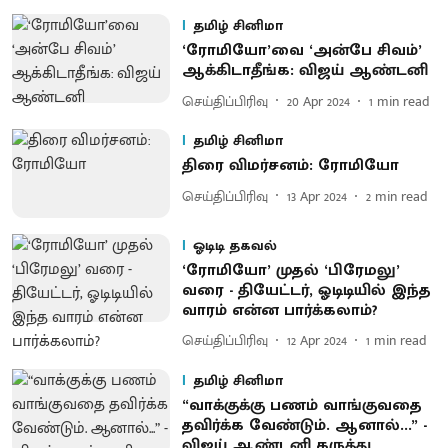
தமிழ் சினிமா
‘ரோமியோ’வை ‘அன்பே சிவம்’
ஆக்கிடாதீங்க: விஜய் ஆண்டனி
செய்திப்பிரிவு
20 Apr 2024
1
min read
தமிழ் சினிமா
திரை விமர்சனம்: ரோமியோ
செய்திப்பிரிவு
13 Apr 2024
2
min read
ஓடிடி தகவல்
‘ரோமியோ’ முதல் ‘பிரேமலு’
வரை - தியேட்டர், ஓடிடியில் இந்த
வாரம் என்ன பார்க்கலாம்?
செய்திப்பிரிவு
12 Apr 2024
1
min read
தமிழ் சினிமா
“வாக்குக்கு பணம் வாங்குவதை
தவிர்க்க வேண்டும். ஆனால்...” -
விஜய் ஆண்டனி கருத்து