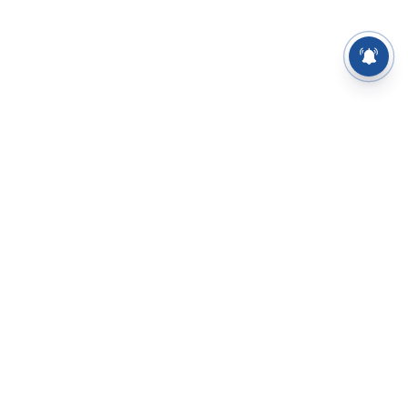
⌄
செய்திகள்
⌄
சிறப்புப் பக்கம்