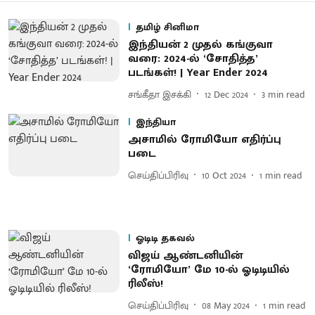
தமிழ் சினிமா
இந்தியன் 2 முதல் கங்குவா
வரை: 2024-ல் ‘சோதித்த’
படங்கள்! | Year Ender 2024
சங்கீதா இசக்கி
12 Dec 2024
3
min read
இந்தியா
அசாமில் ரோமியோ எதிர்ப்பு
படை
செய்திப்பிரிவு
10 Oct 2024
1
min read
ஓடிடி தகவல்
விஜய் ஆண்டனியின்
‘ரோமியோ’ மே 10-ல் ஓடிடியில்
ரிலீஸ்!
செய்திப்பிரிவு
08 May 2024
1
min read