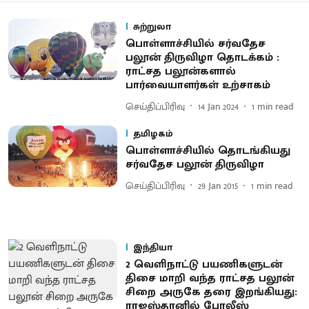
சுற்றுலா
பொள்ளாச்சியில் சர்வதேச
பலூன் திருவிழா தொடக்கம் :
ராட்சத பலூன்களால்
பார்வையாளர்கள் உற்சாகம்
செய்திப்பிரிவு
14 Jan 2024
1
min read
தமிழகம்
பொள்ளாச்சியில் தொடங்கியது
சர்வதேச பலூன் திருவிழா
செய்திப்பிரிவு
29 Jan 2015
1
min read
இந்தியா
2 வெளிநாட்டு பயணிகளுடன்
திசை மாறி வந்த ராட்சத பலூன்
சிறை அருகே தரை இறங்கியது:
ராஜஸ்தானில் போலீஸ்