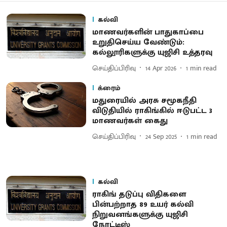
கல்வி
மாணவர்களின் பாதுகாப்பை
உறுதிசெய்ய வேண்டும்:
கல்லூரிகளுக்கு யுஜிசி உத்தரவு
செய்திப்பிரிவு
14 Apr 2026
1
min read
க்ரைம்
மதுரையில் அரசு சமூகநீதி
விடுதியில் ராகிங்கில் ஈடுபட்ட 3
மாணவர்கள் கைது
செய்திப்பிரிவு
24 Sep 2025
1
min read
கல்வி
ராகிங் தடுப்பு விதிகளை
பின்பற்றாத 89 உயர் கல்வி
நிறுவனங்களுக்கு யுஜிசி
நோட்டீஸ்