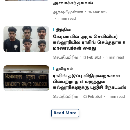
அமைச்சர் தகவல்
ஆர்.ஷபிமுன்னா
26 Mar 2025
1
min read
இந்தியா
கேரளாவில் அரசு செவிலியர்
கல்லூரியில் ராகிங் செய்ததாக 5
மாணவர்கள் கைது
செய்திப்பிரிவு
13 Feb 2025
1
min read
தமிழகம்
ராகிங் தடுப்பு விதிமுறைகளை
பின்பற்றாத 18 மருத்துவ
கல்லூரிகளுக்கு யுஜிசி நோட்டீஸ்
செய்திப்பிரிவு
03 Feb 2025
1
min read
Read More