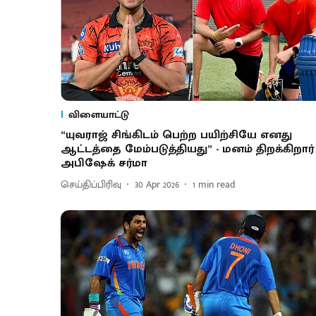
விளையாட்டு
“யுவராஜ் சிங்​கிடம் பெற்ற பயிற்சியே எனது
ஆட்டத்தை மேம்படுத்தியது” - மனம் திறக்கிறார்
அபிஷேக் சர்மா
செய்திப்பிரிவு
30 Apr 2026
1
min read