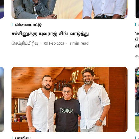
விளையாட்டு
சச்சினுக்கு யுவராஜ் சிங் வாழ்த்து
‘
த
செய்திப்பிரிவு
03 Feb 2025
1
min read
ச
ஆர
பாலிவுட்