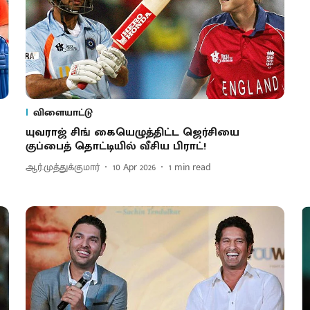
விளையாட்டு
யுவராஜ் சிங் கையெழுத்திட்ட ஜெர்சியை
குப்பைத் தொட்டியில் வீசிய பிராட்!
ஆர்.முத்துக்குமார்
10 Apr 2026
1
min read