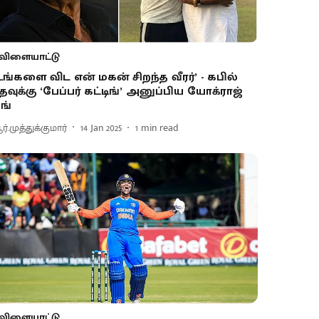
விளையாட்டு
உங்களை விட என் மகன் சிறந்த வீரர்’ - கபில்
ேவுக்கு ‘பேப்பர் கட்டிங்’ அனுப்பிய யோக்ராஜ்
ிங்
்.முத்துக்குமார்
14 Jan 2025
1
min read
விளையாட்டு