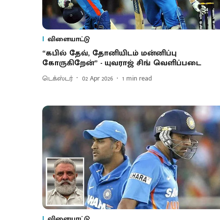
விளையாட்டு
“கபில் தேவ், தோனியிடம் மன்னிப்பு
கோருகிறேன்” - யுவராஜ் சிங் வெளிப்படை
டெக்ஸ்டர்
02 Apr 2026
1
min read
விளையாட்டு