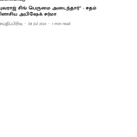
யுவராஜ் சிங் பெருமை அடைந்தார்” - சதம்
ிளாசிய அபிஷேக் சர்மா
ய்திப்பிரிவு
08 Jul 2024
1
min read