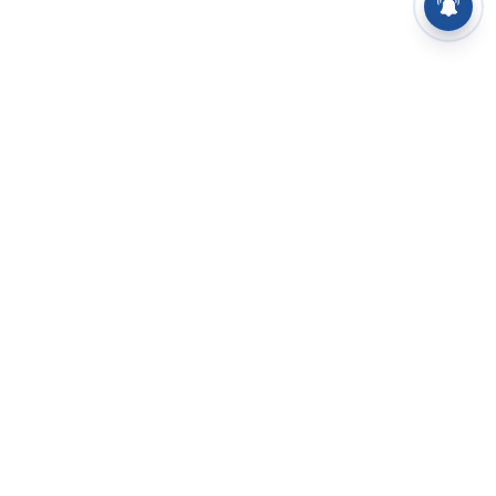
⌄
செய்திகள்