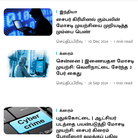
இந்தியா
சைபர் கிரிமினல் கும்பலின்
மோசடி முயற்சியை முறியடித்த
மும்பை பெண்
செய்திப்பிரிவு
10 Dec 2024
1
min read
க்ரைம்
சென்னை | இணையதள மோசடி
முயற்சி: வெளிநாட்டை சேர்ந்த 2
பேர் கைது
செய்திப்பிரிவு
28 Sep 2024
1
min read
க்ரைம்
புதுக்கோட்டை | ஆட்சியர்
படத்தை பயன்படுத்தி மோசடி
முயற்சி: சைபர் கிரைம்
போலீஸார் வழக்குப் பதிவு