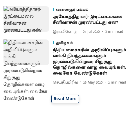
வலைஞர் பக்கம்
அயோத்திதாசர்- இரட்டைமலை
சீனிவாசன் முரண்பட்டது ஏன்?
இரா.வினோத்
07 Jul 2020
3
min read
தமிழகம்
நிதியமைச்சரின் அறிவிப்புகளும்
வங்கி நிபந்தனைகளும்
முரண்படுகின்றன; சிறுகுறு
தொழில்களை வாழ வையுங்கள்:
வைகோ வேண்டுகோள்
செய்திப்பிரிவு
26 May 2020
2
min read
Read More