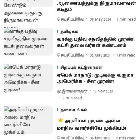
ஆணையத்துக்கு திருமாவளவன்
கடிதம்
செய்திப்பிரிவு
08 May 2024
1
min read
தமிழகம்
வாக்கு பதிவு சதவீதத்தில் முரண்:
கட்சி தலைவர்கள் கண்டனம்
செய்திப்பிரிவு
02 May 2024
1
min read
சிறப்புக் கட்டுரைகள்
ஏபெக் மாநாடு: முடிவுக்கு வருமா
அமெரிக்க - சீன முரண்?
மு.இராமனாதன்
15 Nov 2023
3
min read
தலையங்கம்
அரசியல் முரண் அல்ல,
மாநில வளர்ச்சியே முக்கியம்!
செய்திப்பிரிவு
06 Nov 2023
2
min read