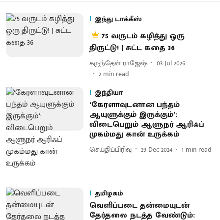
இந்து டாக்கீஸ்
75 வருடம் கழித்து ஒரு
திருட்டு! | சுட்ட கதை 36
கருந்தேள் ராஜேஷ்
03 Jul 2026
2
min read
இந்தியா
‘கேரளாவுடனான பந்தம்
ஆயுளுக்கும் இருக்கும்’:
விடைபெறும் ஆளுநர் ஆரிஃப்
முகம்மது கான் உருக்கம்
செய்திப்பிரிவு
29 Dec 2024
1
min read
தமிழகம்
வெளிப்படை தன்மையுடன்
தேர்தலை நடத்த வேண்டும்: