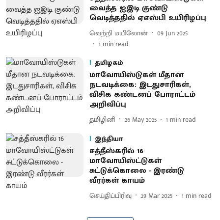
வைத்த ஐஇடி குண்டு
வெடித்ததில் ஏஎஸ்பி உயிரிழப்பு
வெற்றி மயிலோன்
09 Jun 2025
1
min read
தமிழகம்
மாவோயிஸ்டுகள் மீதான
நடவடிக்கை: இடதுசாரிகள்,
விசிக கண்டனப் போராட்டம்
அறிவிப்பு
தமிழினி
26 May 2025
1
min read
இந்தியா
சத்தீஸ்கரில் 16
மாவோயிஸ்ட்டுகள்
சுட்டுக்கொலை - இரண்டு
வீரர்கள் காயம்
செய்திப்பிரிவு
29 Mar 2025
1
min read