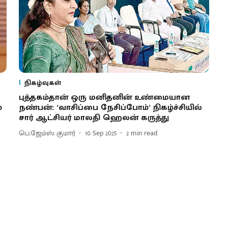
நிகழ்வுகள்
புத்தகம்தான் ஒரு மனிதனின் உண்மையான
்
நண்பன்: ‘வாசிப்பை நேசிப்போம்’ நிகழ்ச்சியில்
சார் ஆட்சியர் மாலதி ஹெலன் கருத்து
பெ.ஜேம்ஸ் குமார்
10 Sep 2025
2
min read