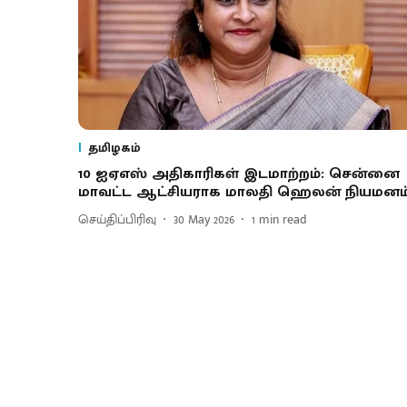
தமிழகம்
10 ஐஏஎஸ் அதிகாரிகள் இடமாற்றம்: சென்னை
மாவட்ட ஆட்சியராக மாலதி ஹெலன் நியமனம
செய்திப்பிரிவு
30 May 2026
1
min read