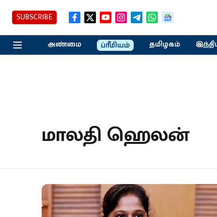
SUBSCRIBE
அண்மை
தமிழகம்
இந்தி
ப்ரீமியம்
மாலதி ஹெலன்