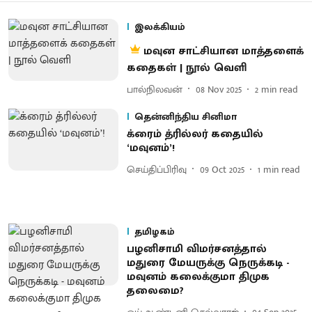
இலக்கியம்
மவுன சாட்சியான மாத்தளைக்
கதைகள் | நூல் வெளி
பால்நிலவன்
08 Nov 2025
2
min read
தென்னிந்திய சினிமா
க்ரைம் த்ரில்லர் கதையில்
‘மவுனம்’!
செய்திப்பிரிவு
09 Oct 2025
1
min read
தமிழகம்
பழனிசாமி விமர்சனத்தால்
மதுரை மேயருக்கு நெருக்கடி -
மவுனம் கலைக்குமா திமுக
தலைமை?