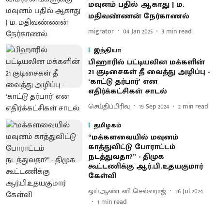
மவுனம் பதில் ஆகாது | ம.
மதிவண்ணன் நேர்காணல்
migrator
04 Jan 2025
3
min read
இந்தியா
பிஹாரில் பட்டியலின மக்களின்
21 குடிசைகள் தீ வைத்து அழிப்பு -
‘காட்டு தர்பார்’ என
எதிர்க்கட்சிகள் சாடல்
செய்திப்பிரிவு
19 Sep 2024
2
min read
தமிழகம்
“மக்களவையில் மவுனம்
காத்துவிட்டு போராட்டம்
நடத்துவதா?” - திமுக
கூட்டணிக்கு ஆர்.பி.உதயகுமார்
கேள்வி
ஒய்.ஆண்டனி செல்வராஜ்
26 Jul 2024
1
min read