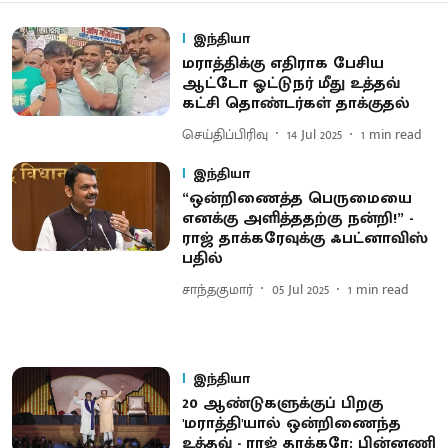
இந்தியா
மராத்திக்கு எதிராக பேசிய
ஆட்டோ ஓட்டுநர் மீது உத்தவ்
கட்சி தொண்டர்கள் தாக்குதல்
செய்திப்பிரிவு
14 Jul 2025
1
min read
இந்தியா
“ஒன்றிணைத்த பெருமையை
எனக்கு அளித்ததற்கு நன்றி!” -
ராஜ் தாக்கரேவுக்கு ஃபட்னாவிஸ்
பதில்
சாந்தகுமார்
05 Jul 2025
1
min read
இந்தியா
20 ஆண்டுகளுக்குப் பிறகு
'மராத்தி'யால் ஒன்றிணைந்த
உத்தவ் - ராஜ் தாக்கரே: பின்னணி