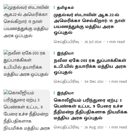
தமிழகம்
முதல்வர் ஸ்டாலின் ஆக.22-ல்
அமெரிக்கா செல்கிறார்: 15 நாள்
பயணத்துக்கு மத்திய அரசு
ஒப்புதல்
செய்திப்பிரிவு
26 Jul 2024
1
min read
இந்தியா
நவீன ஏகே-203 ரக துப்பாக்கிகள்
உ.பி.யில் தயாரிக்க மத்திய அரசு
ஒப்புதல்
செய்திப்பிரிவு
04 Dec 2021
1
min read
இந்தியா
கொலீஜியம் பரிந்துரை ஏற்பு: 3
பெண்கள் உட்பட 9 பேரை உச்ச
நீதிமன்ற நீதிபதிகளாக நியமிக்க
மத்திய அரசு ஒப்புதல்
செய்திப்பிரிவு
26 Aug 2021
1
min read