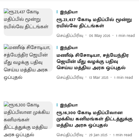
இந்தியா
ரூ.23,437 கோடி மதிப்பில் மூன்று
ரயில்வே திட்டங்கள்
செய்திப்பிரிவு
06 May 2026
1
min read
இந்தியா
மணீஷ் சிசோடியா, சத்யேந்திர
ஜெயின் மீது வழக்கு பதிவு
செய்ய மத்திய அரசு ஒப்புதல்
செய்திப்பிரிவு
13 Mar 2025
1
min read
இந்தியா
ரூ.16,300 கோடி மதிப்பிலான
முக்கிய கனிமங்கள் திட்டத்துக்கு
மத்திய அரசு ஒப்புதல்
செய்திப்பிரிவு
29 Jan 2025
1
min read