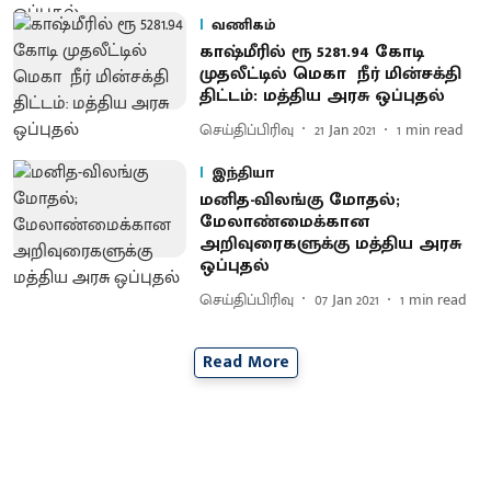
வணிகம்
காஷ்மீரில் ரூ 5281.94 கோடி
முதலீட்டில் மெகா நீர் மின்சக்தி
திட்டம்: மத்திய அரசு ஒப்புதல்
செய்திப்பிரிவு
21 Jan 2021
1
min read
இந்தியா
மனித-விலங்கு மோதல்;
மேலாண்மைக்கான
அறிவுரைகளுக்கு மத்திய அரசு
ஒப்புதல்
செய்திப்பிரிவு
07 Jan 2021
1
min read
Read More