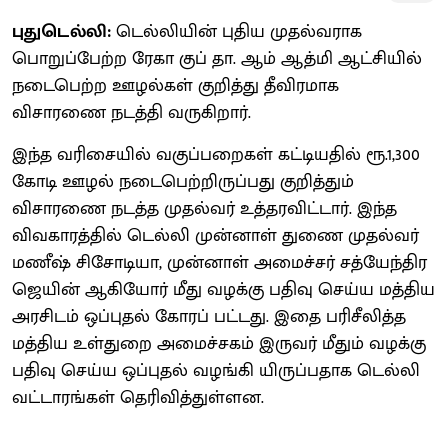
புதுடெல்லி:
டெல்லியின் புதிய முதல்வராக
பொறுப்பேற்ற ரேகா குப் தா. ஆம் ஆத்மி ஆட்சியில்
நடைபெற்ற ஊழல்கள் குறித்து தீவிரமாக
விசாரணை நடத்தி வருகிறார்.
இந்த வரிசையில் வகுப்பறைகள் கட்டியதில் ரூ.1,300
கோடி ஊழல் நடைபெற்றிருப்பது குறித்தும்
விசாரணை நடத்த முதல்வர் உத்தரவிட்டார். இந்த
விவகாரத்தில் டெல்லி முன்னாள் துணை முதல்வர்
மணீஷ் சிசோடியா, முன்னாள் அமைச்சர் சத்யேந்திர
ஜெயின் ஆகியோர் மீது வழக்கு பதிவு செய்ய மத்திய
அரசிடம் ஒப்புதல் கோரப் பட்டது. இதை பரிசீலித்த
மத்திய உள்துறை அமைச்சகம் இருவர் மீதும் வழக்கு
பதிவு செய்ய ஒப்புதல் வழங்கி யிருப்பதாக டெல்லி
வட்டாரங்கள் தெரிவித்துள்ளன.