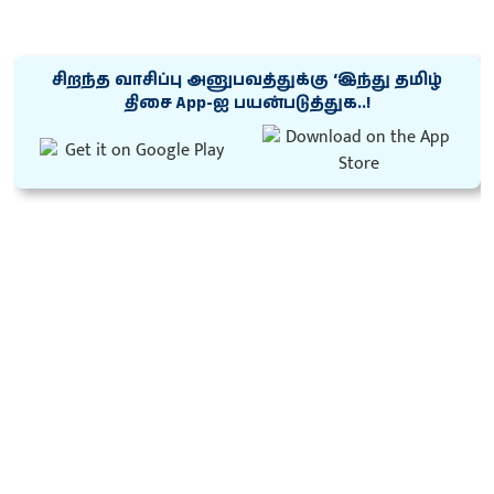
சிறந்த வாசிப்பு அனுபவத்துக்கு ‘இந்து தமிழ்
திசை App-ஐ பயன்படுத்துக..!