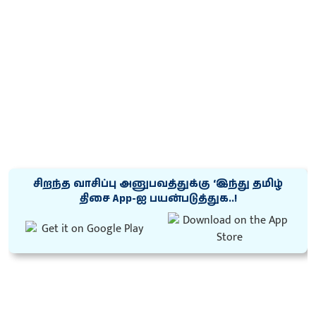
சிறந்த வாசிப்பு அனுபவத்துக்கு ‘இந்து தமிழ்
திசை App-ஐ பயன்படுத்துக..!