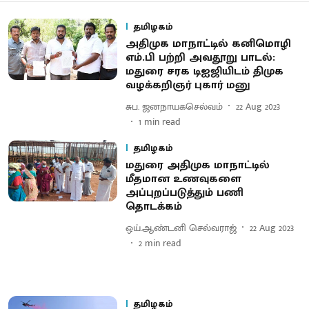
தமிழகம்
அதிமுக மாநாட்டில் கனிமொழி
எம்.பி பற்றி அவதூறு பாடல்:
மதுரை சரக டிஐஜியிடம் திமுக
வழக்கறிஞர் புகார் மனு
சுப. ஜனநாயகசெல்வம்
22 Aug 2023
1
min read
தமிழகம்
மதுரை அதிமுக மாநாட்டில்
மீதமான உணவுகளை
அப்புறப்படுத்தும் பணி
தொடக்கம்
ஒய்.ஆண்டனி செல்வராஜ்
22 Aug 2023
2
min read
தமிழகம்