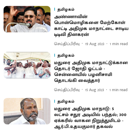
தமிழகம்
அண்ணாவின்
பொன்மொழிகளை மேற்கோள்
காட்டி அதிமுக மாநாட்டை சாடிய
டிடிவி தினகரன்
செய்திப்பிரிவு
19 Aug 2023
1
min read
தமிழகம்
மதுரை அதிமுக மாநாட்டுக்கான
தொடர் ஜோதி ஓட்டம் -
சென்னையில் பழனிசாமி
தொடங்கி வைத்தார்
செய்திப்பிரிவு
15 Aug 2023
1
min read
தமிழகம்
மதுரை அதிமுக மாநாடு: 5
லட்சம் சதுர அடியில் பந்தல்; 300
ஏக்கரில் வாகன நிறுத்துமிடம் -
ஆர்.பி.உதயகுமார் தகவல்