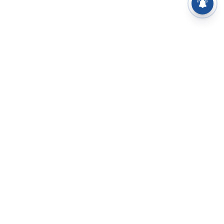
⌄
செய்திகள்