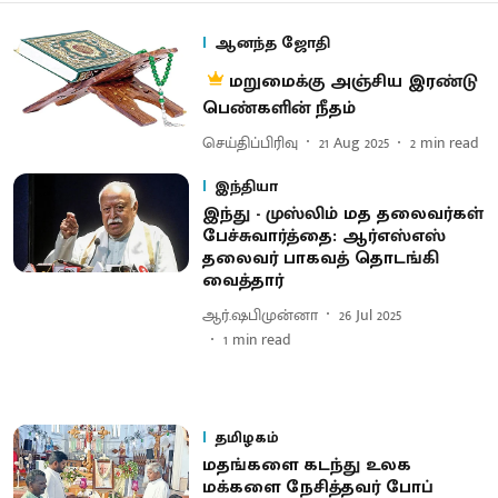
ஆனந்த ஜோதி
மறுமைக்கு அஞ்சிய இரண்டு
பெண்களின் நீதம்
செய்திப்பிரிவு
21 Aug 2025
2
min read
இந்தியா
இந்து - முஸ்லிம் மத தலைவர்கள்
பேச்சுவார்த்தை: ஆர்எஸ்எஸ்
தலைவர் பாகவத் தொடங்கி
வைத்தார்
ஆர்.ஷபிமுன்னா
26 Jul 2025
1
min read
தமிழகம்
மதங்களை கடந்து உலக
மக்களை நேசித்தவர் போப்