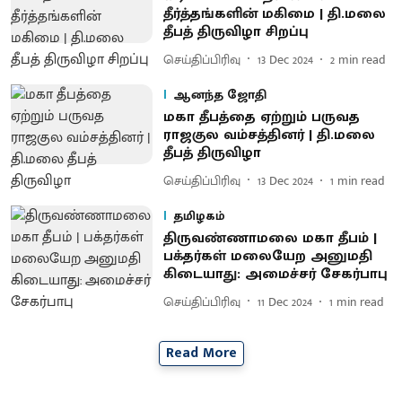
தீர்த்தங்களின் மகிமை | தி.மலை
தீபத் திருவிழா சிறப்பு
செய்திப்பிரிவு
13 Dec 2024
2
min read
ஆனந்த ஜோதி
மகா தீபத்தை ஏற்றும் பருவத
ராஜகுல வம்சத்தினர் | தி.மலை
தீபத் திருவிழா
செய்திப்பிரிவு
13 Dec 2024
1
min read
தமிழகம்
திருவண்ணாமலை மகா தீபம் |
பக்தர்கள் மலையேற அனுமதி
கிடையாது: அமைச்சர் சேகர்பாபு
செய்திப்பிரிவு
11 Dec 2024
1
min read
Read More