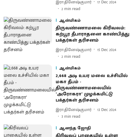
இரா.தினேஷ்குமார்
17 Dec 2024
2
min read
ஆன்மிகம்
திருவண்ணாமலை கிரிவலம்:
கற்பூர தீபாராதனை காண்பித்து
பக்தர்கள் தரிசனம்
இரா.தினேஷ்குமார்
15 Dec 2024
2
min read
ஆன்மிகம்
2,668 அடி உயர மலை உச்சியில்
மகா தீபம் -
திருவண்ணாமலையில்
‘அரோகரா’ முழக்கமிட்டு
பக்தர்கள் தரிசனம்
இரா.தினேஷ்குமார்
13 Dec 2024
3
min read
ஆனந்த ஜோதி
கிரிவலப் பாதையில் உள்ள