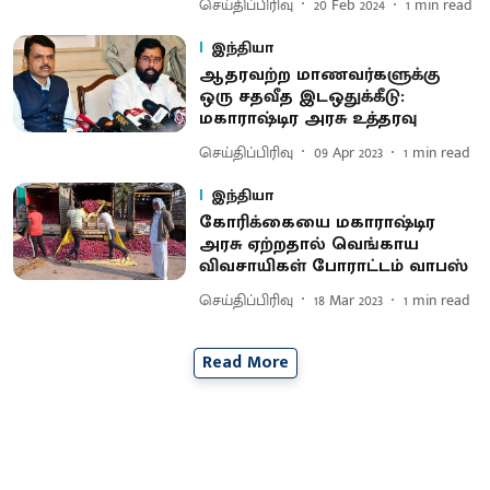
செய்திப்பிரிவு
20 Feb 2024
1
min read
இந்தியா
ஆதரவற்ற மாணவர்களுக்கு
ஒரு சதவீத இடஒதுக்கீடு:
மகாராஷ்டிர அரசு உத்தரவு
செய்திப்பிரிவு
09 Apr 2023
1
min read
இந்தியா
கோரிக்கையை மகாராஷ்டிர
அரசு ஏற்றதால் வெங்காய
விவசாயிகள் போராட்டம் வாபஸ்
செய்திப்பிரிவு
18 Mar 2023
1
min read
Read More