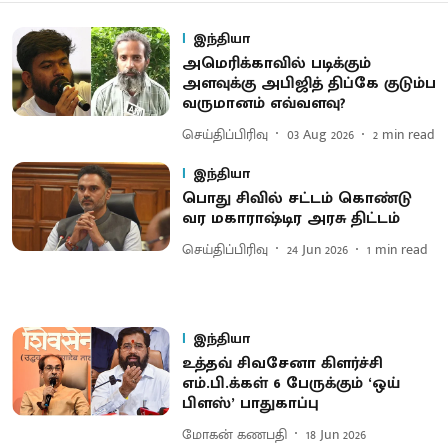
இந்தியா
அமெரிக்காவில் படிக்கும்
அளவுக்கு அபிஜித் திப்கே குடும்ப
வருமானம் எவ்வளவு?
செய்திப்பிரிவு
03 Aug 2026
2
min read
இந்தியா
பொது சிவில் சட்டம் கொண்டு
வர மகாராஷ்டிர அரசு திட்டம்
செய்திப்பிரிவு
24 Jun 2026
1
min read
இந்தியா
உத்தவ் சிவசேனா கிளர்ச்சி
எம்.பி.க்கள் 6 பேருக்கும் ‘ஒய்
பிளஸ்’ பாதுகாப்பு
மோகன் கணபதி
18 Jun 2026