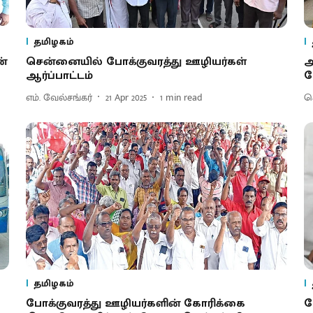
தமிழகம்
ன்
சென்னையில் போக்குவரத்து ஊழியர்கள்
அ
ஆர்ப்பாட்டம்
ப
எம். வேல்சங்கர்
21 Apr 2025
1
min read
செ
தமிழகம்
போக்குவரத்து ஊழியர்களின் கோரிக்கை
ப