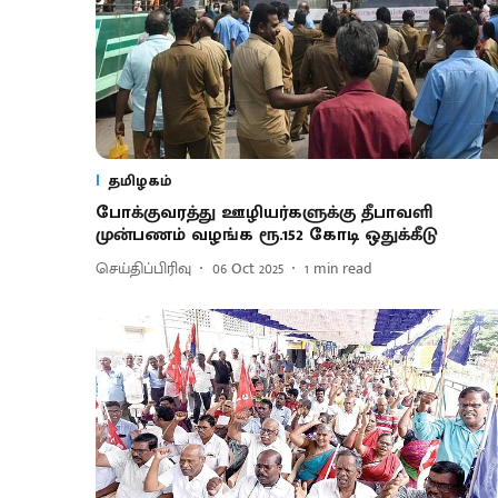
தமிழகம்
போக்குவரத்து ஊழியர்களுக்கு தீபாவளி
முன்பணம் வழங்க ரூ.152 கோடி ஒதுக்கீடு
செய்திப்பிரிவு
06 Oct 2025
1
min read