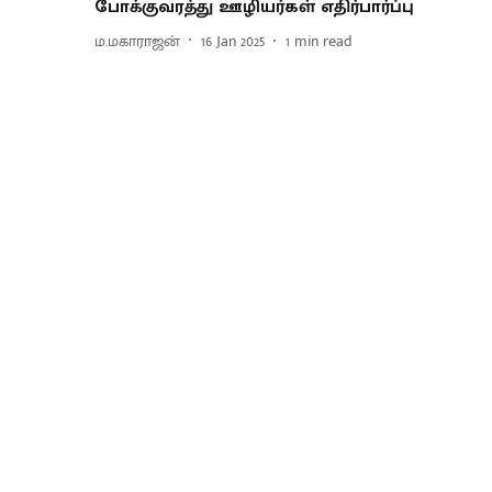
போக்குவரத்து ஊழியர்கள் எதிர்பார்ப்பு
ம.மகாராஜன்
16 Jan 2025
1
min read