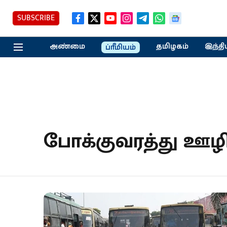
SUBSCRIBE
அண்மை
தமிழகம்
இந்தி
ப்ரீமியம்
போக்குவரத்து ஊழி