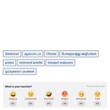
சென்னை
ஆர்ப்பாட்டம்
Chennai
போக்குவரத்து ஊழியர்கள்
protest
retirement benefits
transport employees
ஓய்வுக்கால பலன்கள்