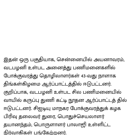
இதன் ஒரு பகுதியாக, சென்னையில் அயனாவரம்,
வடபழனி உள்பட அனைத்து பணிமனைகளில்
போக்குவரத்து தொழிலாளர்கள் 43-வது நாளாக
திங்கள்கிழமை ஆர்ப்பாட்டத்தில் ஈடுபட்டனர்.
குறிப்பாக, வடபழனி உள்பட சில பணிமனையில்
வாயில் கருப்பு துணி கட்டி நூதன ஆர்ப்பாட்டத் தில்
ஈடுபட்டனர். சிஐடியு மாநகர போக்குவரத்துக் கழக
பிரிவு தலைவர் துரை, பொதுச்செயலாளர்
தயானந்தம், பொருளாளர் பாலாஜி உள்ளிட்ட
நிர்வாகிகள் பங்கேற்றனர்.