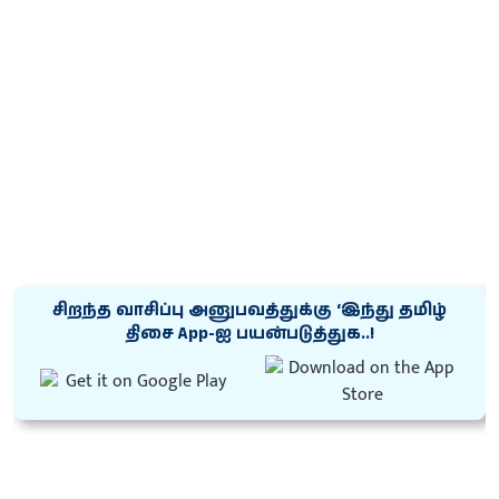
சிறந்த வாசிப்பு அனுபவத்துக்கு ‘இந்து தமிழ்
திசை App-ஐ பயன்படுத்துக..!