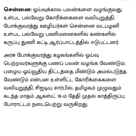
சென்னை:
ஓய்வுக்கால பலன்களை வழங்குவது
உள்பட பல்வேறு கோரிக்கைளை வலியுறுத்தி,
போக்குவரத்து ஊழியர்கள் சென்னை வடபழனி
உள்பட பல்வேறு பணிமனைகளில் கண்களில்
கருப்பு துணி கட்டி ஆர்ப்பாட்டத்தில் ஈடுபட்டனர்.
அரசு போக்குவரத்து கழகங்களில் ஓய்வு
பெற்றவர்களுக்கு பணப் பலன் வழங்க வேண்டும்;
பழைய ஓய்வூதிய திட்டத்தை மீண்டும் அமல்படுத்த
வேண்டும் என்பன உள்ளிட்ட கோரிக்கைகளை
வலியுறுத்தி, சிஐடியு சார்பில், தமிழகம் முழுவதும்
கடந்த மாதம் ஆகஸ்ட் 18-ம் தேதி முதல் காத்திருப்பு
போராட்டம் நடைபெற்று வருகிறது.