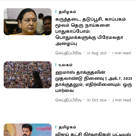
தமிழகம்
கருத்தடை, தடுப்பூசி, காப்பகம்
மூலம் தெரு நாய்களை
பாதுகாப்போம்:
பொதுமக்களுக்கு பிரேமலதா
அழைப்பு
செய்திப்பிரிவு
27 Aug 2025
1
min read
உலகம்
ஹமாஸ் தாக்குதலின்
முதலாண்டு நினைவு | அக்.7, 2023
தாக்குதலும், எதிர்வினையும்: ஒரு
பார்வை
செய்திப்பிரிவு
07 Oct 2024
2
min read
தமிழகம்
விஜய் கட்சி நிர்வாகிகள் பட்டியல்