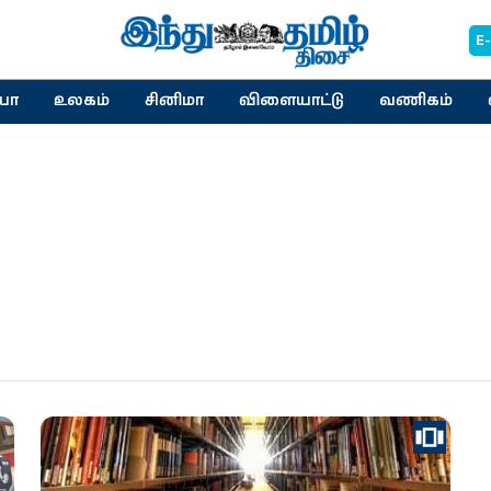
E
யா
உலகம்
சினிமா
விளையாட்டு
வணிகம்