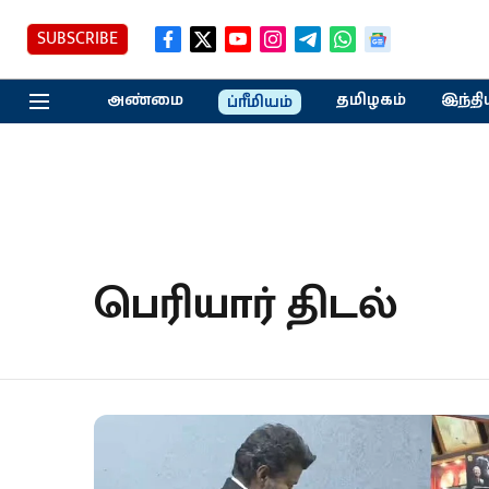
SUBSCRIBE
அண்மை
தமிழகம்
இந்தி
ப்ரீமியம்
பெரியார் திடல்