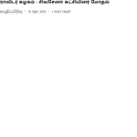
ிராவிடர் கழகம் - சிவசேனா கட்சியினர் மோதல்
ய்திப்பிரிவு
15 Apr 2015
1
min read