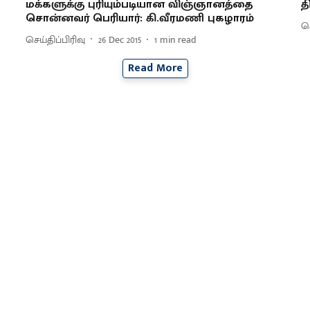
மக்களுக்கு புரியும்படியான விஞ்ஞானத்தை
த
சொன்னவர் பெரியார்: கி.வீரமணி புகழாரம்
செ
செய்திப்பிரிவு
26 Dec 2015
1
min read
Read More