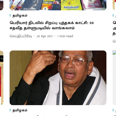
தமிழகம்
பெரியார் திடலில் சிறப்பு புத்தகக் காட்சி : 50
ப
சதவீத தள்ளுபடியில் வாங்கலாம்
அ
த
செய்திப்பிரிவு
20 Apr 2017
1
min read
செ
தமிழகம்