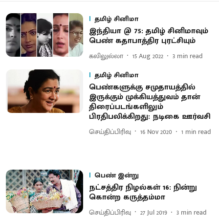
தமிழ் சினிமா
இந்தியா @ 75: தமிழ் சினிமாவும்
பெண் கதாபாத்திர புரட்சியும்
கலிலுல்லா
15 Aug 2022
3
min read
தமிழ் சினிமா
பெண்களுக்கு சமுதாயத்தில்
இருக்கும் முக்கியத்துவம் தான்
திரைப்படங்களிலும்
பிரதிபலிக்கிறது: நடிகை ஊர்வசி
செய்திப்பிரிவு
16 Nov 2020
1
min read
பெண் இன்று
நட்சத்திர நிழல்கள் 16: நின்று
கொன்ற கருத்தம்மா
செய்திப்பிரிவு
27 Jul 2019
3
min read