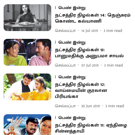
பெண் இன்று
நட்சத்திர நிழல்கள் 14: நெஞ்சுரம்
கொண்ட கல்யாணி
செல்லப்பா
14 Jul 2019
3
min read
பெண் இன்று
நட்சத்திர நிழல்கள் 13:
பானுமதிக்கு அனுபமா சாயல்
செல்லப்பா
07 Jul 2019
3
min read
பெண் இன்று
நட்சத்திர நிழல்கள் 12:
வாய்மையின் குரலான
பிரியங்கா
செல்லப்பா
30 Jun 2019
3
min read
பெண் இன்று
நட்சத்திர நிழல்கள் 11: ஏந்திழை
சின்னத்தாயி