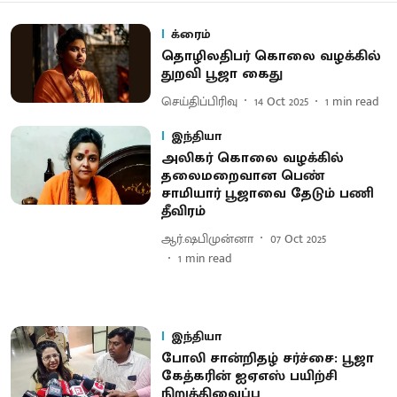
க்ரைம்
தொழிலதிபர் கொலை வழக்கில்
துறவி பூஜா கைது
செய்திப்பிரிவு
14 Oct 2025
1
min read
இந்தியா
அலிகர் கொலை வழக்கில்
தலைமறைவான பெண்
சாமியார் பூஜாவை தேடும் பணி
தீவிரம்
ஆர்.ஷபிமுன்னா
07 Oct 2025
1
min read
இந்தியா
போலி சான்றிதழ் சர்ச்சை: பூஜா
கேத்கரின் ஐஏஎஸ் பயிற்சி
நிறுத்திவைப்பு