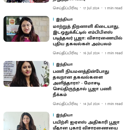
செய்திப்பிரிவு
17 Jul 2024
1
min read
இந்தியா
மாற்றுத் திறனாளி கிடையாது,
இடஒதுக்கீட்டில் எம்பிபிஎஸ்
படித்தவர் பூஜா: விசாரணையில்
புதிய தகவல்கள் அம்பலம்
செய்திப்பிரிவு
16 Jul 2024
1
min read
இந்தியா
பணி நியமனத்தின்போது
தவறான தகவல்களை
அளித்தாரா? - மோசடி
செய்திருந்தால் பூஜா பணி
நீக்கம்
செய்திப்பிரிவு
14 Jul 2024
1
min read
இந்தியா
பயிற்சி ஐஏஎஸ் அதிகாரி பூஜா
மீதான புகார் விசாரணையை