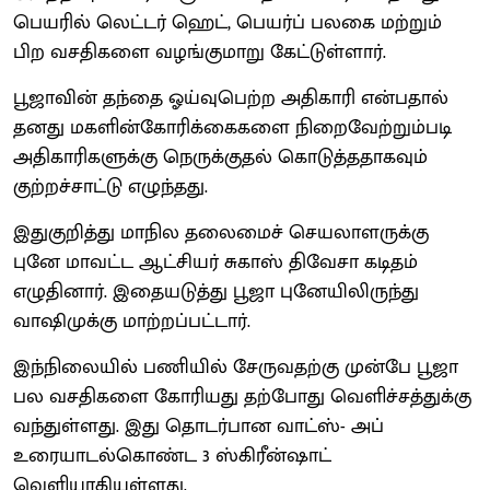
பெயரில் லெட்டர் ஹெட், பெயர்ப் பலகை மற்றும்
பிற வசதிகளை வழங்குமாறு கேட்டுள்ளார்.
பூஜாவின் தந்தை ஓய்வுபெற்ற அதிகாரி என்பதால்
தனது மகளின்கோரிக்கைகளை நிறைவேற்றும்படி
அதிகாரிகளுக்கு நெருக்குதல் கொடுத்ததாகவும்
குற்றச்சாட்டு எழுந்தது.
இதுகுறித்து மாநில தலைமைச் செயலாளருக்கு
புனே மாவட்ட ஆட்சியர் சுகாஸ் திவேசா கடிதம்
எழுதினார். இதையடுத்து பூஜா புனேயிலிருந்து
வாஷிமுக்கு மாற்றப்பட்டார்.
இந்நிலையில் பணியில் சேருவதற்கு முன்பே பூஜா
பல வசதிகளை கோரியது தற்போது வெளிச்சத்துக்கு
வந்துள்ளது. இது தொடர்பான வாட்ஸ்- அப்
உரையாடல்கொண்ட 3 ஸ்கிரீன்ஷாட்
வெளியாகியுள்ளது.