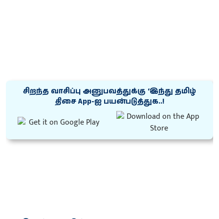
சிறந்த வாசிப்பு அனுபவத்துக்கு ‘இந்து தமிழ்
திசை App-ஐ பயன்படுத்துக..!