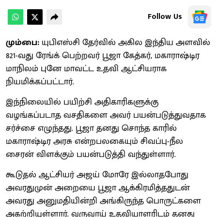
Follow Us
மும்பை:
யுபிஎஸ்சி தேர்வில் அகில இந்திய அளவில்
821-வது ரேங்க் பெற்றவர் பூஜா கேத்கர், மகாராஷ்டிர
மாநிலம் புனே மாவட்ட உதவி ஆட்சியராக
நியமிக்கப்பட்டார்.
இந்நிலையில் பயிற்சி அதிகாரிகளுக்கு
வழங்கப்படாத வசதிகளை அவர் பயன்படுத்துவதாக
சர்ச்சை எழுந்தது. பூஜா தனது சொந்த காரில்
மகாராஷ்டிர அரசு என்றபலகையும் சிவப்பு-நீல
சைரன் விளக்கும் பயன்படுத்தி வந்துள்ளார்.
கூடுதல் ஆட்சியர் அஜய் மோரே இல்லாதபோது
அவரதுமுன் அறையை பூஜா ஆக்கிரமித்ததுடன்
அவரது அனுமதியின்றி அங்கிருந்த பொருட்களை
அகற்றியுள்ளார். வருவாய் உதவியாளரிடம் தனது