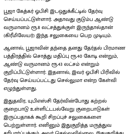
பூஜா கேத்கர் ஓபிசி இடஒதுக்கீட்டில் தேர்வு
செய்யப்பட்டுள்ளார். அதாவது குடும்ப ஆண்டு
வருமானம் ரூ.8 லட்சத்துக்குள் இருந்தால்தான்
(கிரீமிலேயர்) இந்த சலுகையை பெற முடியும்.
ஆனால், பூஜாவின் தந்தை தனது தேர்தல் பிரமாண
பத்திரத்தில் சொத்து மதிப்பு ரூ.40 கோடி என்றும்,
ஆண்டு வருமானம் ரூ.43 லட்சம் என்றும்
குறிப்பிட்டுள்ளார். இதனால், இவர் ஓபிசி பிரிவில்
தேர்வு செய்யப்பட்டது செல்லுமா என்ற கேள்வி
எழுந்துள்ளது.
இதுதவிர, யுபிஎஸ்சி தேர்வின்போது கற்றல்
குறைபாடு உள்ளிட்டபல்வேறு குறைபாடுகள்
இருப்பதாகக் கூறி சிறப்புச் சலுகைகளை
பெற்றுள்ளார். எனினும் இதுகுறித்த மருத்துவ
சரிபார்ப்புக்கும் அவர் செல்லவில்லை. இதுகுறித்து