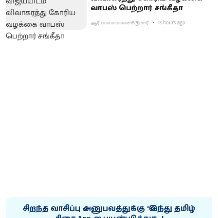
வாபஸ் பெற்றார் சங்கீதா
ஆர்.பாலசரவணக்குமார்
15 hours ago
சிறந்த வாசிப்பு அனுபவத்துக்கு ‘இந்து தமிழ்