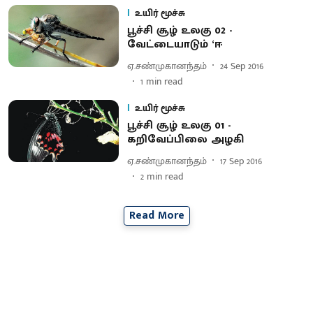
உயிர் மூச்சு
பூச்சி சூழ் உலகு 02 -
வேட்டையாடும் ‘ஈ
ஏ.சண்முகானந்தம்
24 Sep 2016
1
min read
உயிர் மூச்சு
பூச்சி சூழ் உலகு 01 -
கறிவேப்பிலை அழகி
ஏ.சண்முகானந்தம்
17 Sep 2016
2
min read
Read More