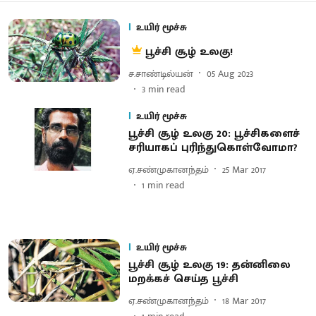
உயிர் மூச்சு
பூச்சி சூழ் உலகு!
ச.சாண்டில்யன்
05 Aug 2023
3
min read
உயிர் மூச்சு
பூச்சி சூழ் உலகு 20: பூச்சிகளைச்
சரியாகப் புரிந்துகொள்வோமா?
ஏ.சண்முகானந்தம்
25 Mar 2017
1
min read
உயிர் மூச்சு
பூச்சி சூழ் உலகு 19: தன்னிலை
மறக்கச் செய்த பூச்சி
ஏ.சண்முகானந்தம்
18 Mar 2017