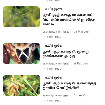
1
min read
உயிர் மூச்சு
பூச்சி சூழ் உலகு 18: காலைப்
பொன்னொளியில் ஜொலித்த
வலை
ஏ.சண்முகானந்தம்
04 Mar 2017
1
min read
உயிர் மூச்சு
பூச்சி சூழ் உலகு 17: மூன்று
முக்கோண அழகு
ஏ.சண்முகானந்தம்
18 Feb 2017
1
min read
உயிர் மூச்சு
பூச்சி சூழ் உலகு 15: தலைக்குத்
தாவிய வெட்டுக்கிளி
ஏ.சண்முகானந்தம்
07 Jan 2017
1
min read