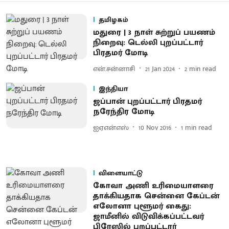
தமிழகம்
மதுரை | 3 நாள் சுற்றுப் பயணம்
நிறைவு: டெல்லி புறப்பட்டார்
பிரதமர் மோடி
என்.சன்னாசி
21 Jan 2024
2
min read
இந்தியா
ஜப்பான் புறப்பட்டார் பிரதமர்
நரேந்திர மோடி
ஐஏஎன்எஸ்
10 Nov 2016
1
min read
விளையாட்டு
கோவா அணி உரிமையாளரை
தாக்கியதாக சென்னை கேப்டன்
எலோனா புளூமர் கைது :
ஜாமீனில் விடுவிக்கப்பட்டவர்
பிரேஸில் புறப்பட்டார்