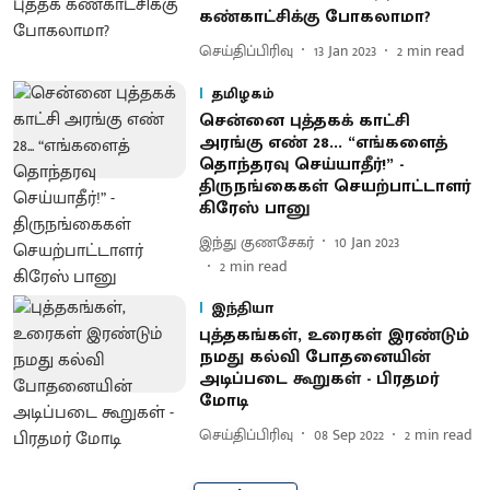
கண்காட்சிக்கு போகலாமா?
செய்திப்பிரிவு
13 Jan 2023
2
min read
தமிழகம்
சென்னை புத்தகக் காட்சி
அரங்கு எண் 28... “எங்களைத்
தொந்தரவு செய்யாதீர்!” -
திருநங்கைகள் செயற்பாட்டாளர்
கிரேஸ் பானு
இந்து குணசேகர்
10 Jan 2023
2
min read
இந்தியா
புத்தகங்கள், உரைகள் இரண்டும்
நமது கல்வி போதனையின்
அடிப்படை கூறுகள் - பிரதமர்
மோடி
செய்திப்பிரிவு
08 Sep 2022
2
min read