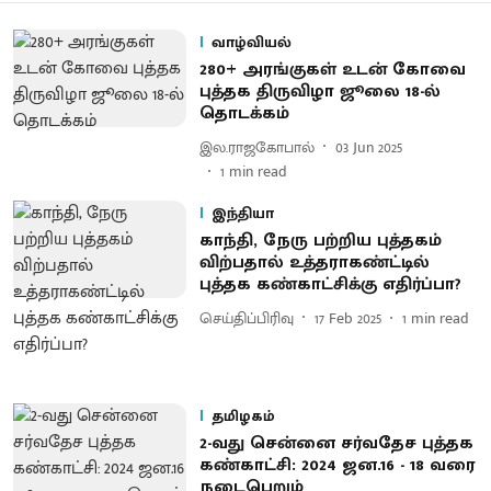
வாழ்வியல்
280+ அரங்குகள் உடன் கோவை
புத்தக திருவிழா ஜூலை 18-ல்
தொடக்கம்
இல.ராஜகோபால்
03 Jun 2025
1
min read
இந்தியா
காந்தி, நேரு பற்றிய புத்தகம்
விற்பதால் உத்தராகண்ட்டில்
புத்தக கண்காட்சிக்கு எதிர்ப்பா?
செய்திப்பிரிவு
17 Feb 2025
1
min read
தமிழகம்
2-வது சென்னை சர்வதேச புத்தக
கண்காட்சி: 2024 ஜன.16 - 18 வரை
நடைபெறும்