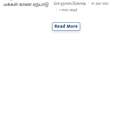
செ.ஞானபிரகாஷ்
01 Jan 2021
1
min read
Read More