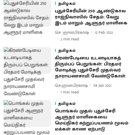
தமிழகம்
புதுச்சேரியின் 250 ஆண்டுகால
ராஜ்நிவாஸில் சேதம்: வேறு
இடம் மாறும் ஆளுநர் மாளிகை
செ. ஞானபிரகாஷ்
13 Feb 2022
2
min read
தமிழகம்
கிரண்பேடியை உடனடியாகத்
திரும்பப் பெறுங்கள்: பிரதமர்
மோடிக்கு புதுச்சேரி முதல்வர்
நாராயணசாமி வேண்டுகோள்
செ.ஞானபிரகாஷ்
08 Jan 2021
1
min read
தமிழகம்
பொங்கல் முதல் புதுச்சேரி
ஆளுநர் மாளிகையை
மெய்நிகர் சுற்றுப்பயணம் மூலம்
மக்கள் காண ஏற்பாடு