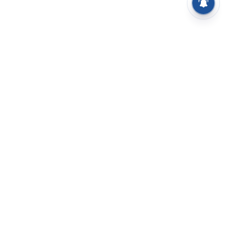
⌄
செய்திகள்