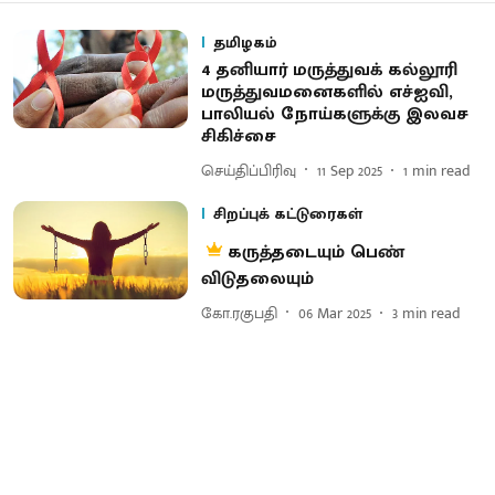
தமிழகம்
4 தனியார் மருத்துவக் கல்லூரி
மருத்துவமனைகளில் எச்ஐவி,
பாலியல் நோய்களுக்கு இலவச
சிகிச்சை
செய்திப்பிரிவு
11 Sep 2025
1
min read
சிறப்புக் கட்டுரைகள்
கருத்தடையும் பெண்
விடுதலையும்
கோ.ரகுபதி
06 Mar 2025
3
min read