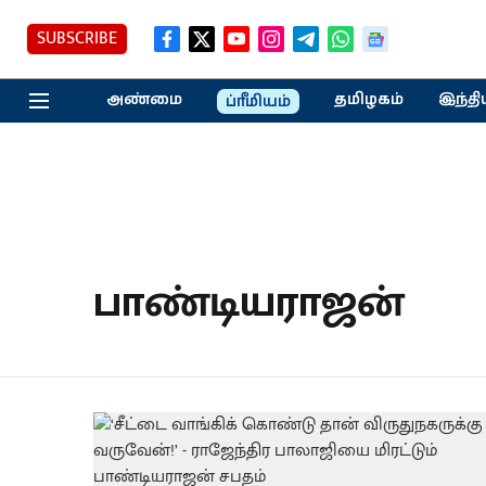
SUBSCRIBE
அண்மை
தமிழகம்
இந்தி
ப்ரீமியம்
பாண்டியராஜன்