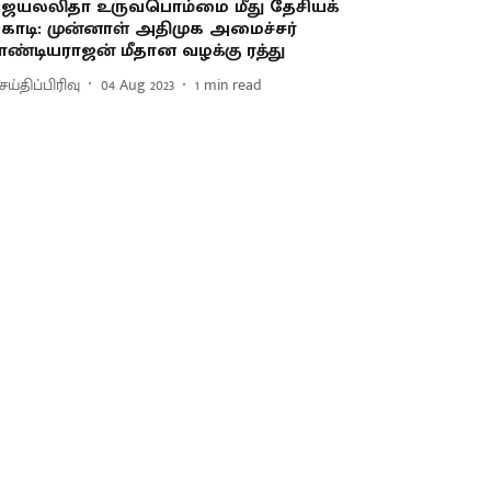
ெயலலிதா உருவபொம்மை மீது தேசியக்
ொடி: முன்னாள் அதிமுக அமைச்சர்
ாண்டியராஜன் மீதான வழக்கு ரத்து
ய்திப்பிரிவு
04 Aug 2023
1
min read