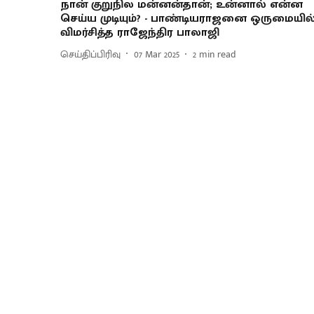
நான் குறுநில மன்னன்தான்; உன்னால் என்ன
செய்ய முடியும்? - பாண்டியராஜனை ஒருமையில
விமர்சித்த ராஜேந்திர பாலாஜி
செய்திப்பிரிவு
07 Mar 2025
2
min read