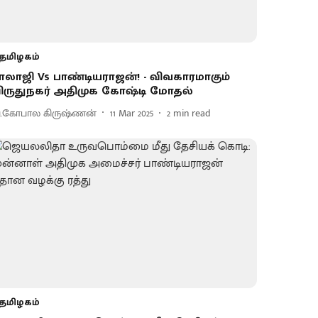
தமிழகம்
ாலாஜி Vs பாண்டியராஜன்! - விவகாரமாகும்
ிருதுநகர் அதிமுக கோஷ்டி மோதல்
.கோபால கிருஷ்ணன்
11 Mar 2025
2
min read
தமிழகம்