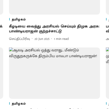
தமிழகம்
க்
கீழடியை வைத்து அரசியல் செய்யும் திமுக அரசு:
ப
பாண்டியராஜன் குற்றச்சாட்டு
வ
செய்திப்பிரிவு
20 Jun 2025
1
min read
அ
தமிழகம்