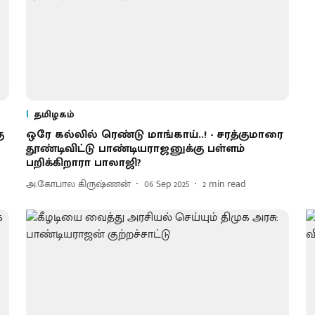
தமிழகம்
ு
ஒரே கல்லில் ரெண்டு மாங்காய்..! - சரத்குமாரை
தூண்டிவிட்டு பாண்டியராஜனுக்கு பள்ளம்
பறிக்கிறாரா பாலாஜி?
அ.கோபால கிருஷ்ணன்
06 Sep 2025
2
min read