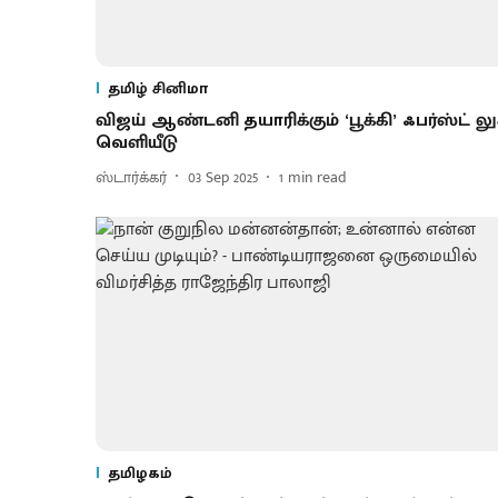
தமிழ் சினிமா
விஜய் ஆண்டனி தயாரிக்கும் ‘பூக்கி’ ஃபர்ஸ்ட் லு
வெளியீடு
ஸ்டார்க்கர்
03 Sep 2025
1
min read
தமிழகம்