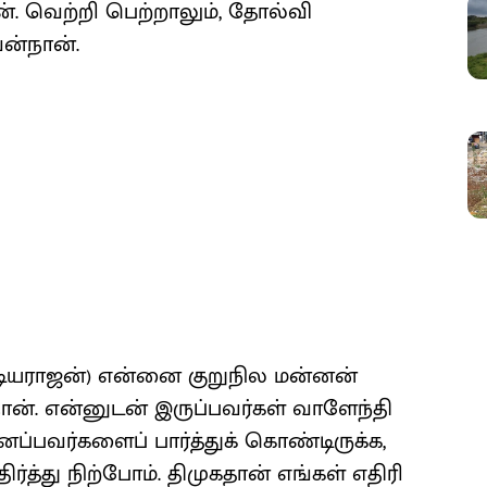
 வெற்றி பெற்றாலும், தோல்வி
ன்நான்.
்டியராஜன்) என்னை குறுநில மன்னன்
நான். என்னுடன் இருப்பவர்கள் வாளேந்தி
ப்பவர்களைப் பார்த்துக் கொண்டிருக்க,
்த்து நிற்போம். திமுகதான் எங்கள் எதிரி