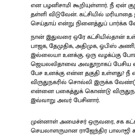
என பழனிசாமி கூறியுள்ளார். நீ ஏன் கு
தள்ளி விடுவேன். கட்சியில் மரியாதை 
செய்தாய் என்று நினைத்துப் பார்க்க வ
நான் இதுவரை ஒரே கட்சியில்தான் உள்ள
பாஜக, தேமுதிக, அதிமுக, ஓபிஸ் அணி,
இல்லையா உனக்கு. ஒரு வழக்ப்கு போட்டா
ஜெயலலிதாவை அவதூறாகப் பேசிய வீட
பேச உனக்கு என்ன தகுதி உள்ளது? நீ
விருதுநகரில் சொல்லி இருக்க வேண்ட
என்னை பகைத்துக் கொண்டு விருதுநகர
இவ்வாறு அவர் பேசினார்.
முன்னாள் அமைச்சர் ஒருவரை, சக கட்ச
செயலாளருமான ராஜேந்திர பாலாஜி கட்ச