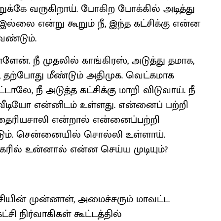
றுக்கே வருகிறாய். போகிற போக்கில் அடித்து
இல்லை என்று கூறும் நீ, இந்த கட்சிக்கு என்ன
ேண்டும்.
ேன். நீ முதலில் காங்கிரஸ், அடுத்து தமாக,
 தற்போது மீண்டும் அதிமுக. வெட்கமாக
லே, நீ அடுத்த கட்சிக்கு மாறி விடுவாய். நீ
ியோ என்னிடம் உள்ளது. என்னைப் பற்றி
 தைரியசாலி என்றால் என்னைப்பற்றி
ும். சென்னையில் சொல்லி உள்ளாய்.
ில் உன்னால் என்ன செய்ய முடியும்?
ியின் முன்னாள், அமைச்சரும் மாவட்ட
ி நிர்வாகிகள் கூட்டத்தில்