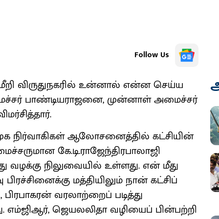
Follow Us
அ
ீறி விருதுநகரில் உன்னால் என்ன செய்ய
மைச்சர் பாண்டியராஜனை, முன்னாள் அமைச்சர்
ர்சித்தார்.
ுக நிர்வாகிகள் ஆலோசனைத்தில் கட்சியின்
ைச்சருமான கே.டி.ராஜேந்திரபாலாஜி
து வழக்கு நிலுவையில் உள்ளது. என் மீது
ிரச்சினைக்கு மத்தியிலும் நான் கட்சிப்
 பிரபாகரன் வரலாற்றைப் படித்து
. எம்ஜிஆர், ஜெயலலிதா வழியைப் பின்பற்றி