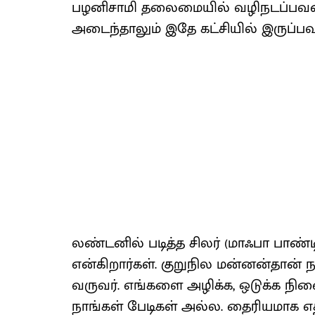
பழனிசாமி தலைமையில் வழிநடப்பவன்.
அடைந்தாலும் இதே கட்சியில் இருப்பவ
லண்டனில் படித்த சிலர் (மாஃபா பாண
என்கிறார்கள். குறுநில மன்னன்தான் 
வருவர். எங்களை அழிக்க, ஒடுக்க நினை
நாங்கள் பேடிகள் அல்ல. தைரியமாக எதிர