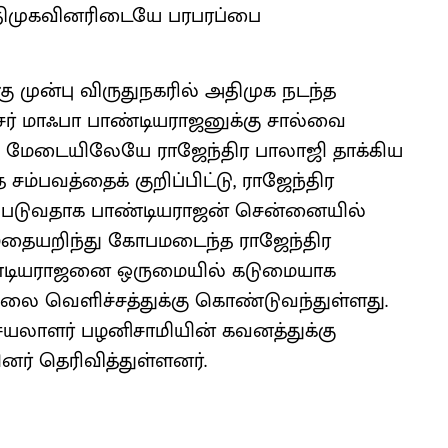
அதிமுகவினரிடையே பரபரப்பை
கு முன்பு விருதுநகரில் அதிமுக நடந்த
சர் மாஃபா பாண்டியராஜனுக்கு சால்வை
ை, மேடையிலேயே ராஜேந்திர பாலாஜி தாக்கிய
 சம்பவத்தைக் குறிப்பிட்டு, ராஜேந்திர
்படுவதாக பாண்டியராஜன் சென்னையில்
இதையறிந்து கோபமடைந்த ராஜேந்திர
 பண்டியராஜனை ஒருமையில் கடுமையாக
 பூசலை வெளிச்சத்துக்கு கொண்டுவந்துள்ளது.
ெயலாளர் பழனிசாமியின் கவனத்துக்கு
ர் தெரிவித்துள்ளனர்.