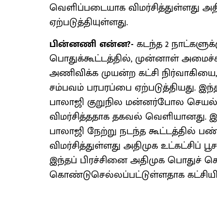
வெளிப்படையாக விமர்சித்துள்ளது 
ஏற்படுத்தியுள்ளது.
பின்னணி என்ன?-
கடந்த 2 நாட்களுக்
பொதுக்கூட்டத்தில், முன்னாள் அமைச்
அணிவிக்க முயன்ற கட்சி நிர்வாகிய
சம்பவம் பரபரப்பை ஏற்படுத்தியது. இந்த
பாலாஜி குறுநில மன்னர்போல செயல
விமர்சித்ததாக தகவல் வெளியானது. 
பாலாஜி நேற்று நடந்த கூட்டத்தில்
விமர்சித்துள்ளது அதிமுக உட்கட்சிப்
இந்தப் பிரச்சினை அதிமுக பொதுச் ச
கொண்டுசெல்லப்பட்டுள்ளதாக கட்சியின