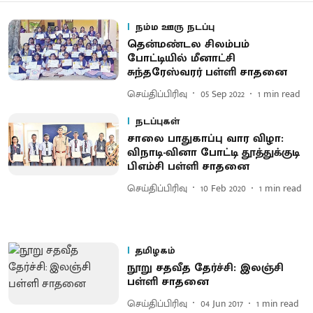
நம்ம ஊரு நடப்பு
தென்மண்டல சிலம்பம்
போட்டியில் மீனாட்சி
சுந்தரேஸ்வரர் பள்ளி சாதனை
செய்திப்பிரிவு
05 Sep 2022
1
min read
நடப்புகள்
சாலை பாதுகாப்பு வார விழா:
விநாடி-வினா போட்டி தூத்துக்குடி
பிஎம்சி பள்ளி சாதனை
செய்திப்பிரிவு
10 Feb 2020
1
min read
தமிழகம்
நூறு சதவீத தேர்ச்சி: இலஞ்சி
பள்ளி சாதனை
செய்திப்பிரிவு
04 Jun 2017
1
min read