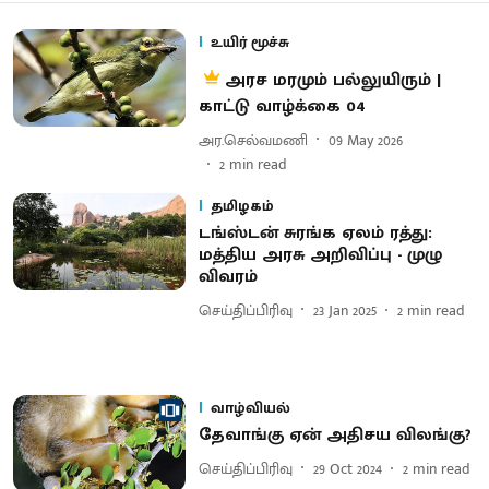
உயிர் மூச்சு
அரச மரமும் பல்லுயிரும் |
காட்டு வாழ்க்கை 04
அர.செல்வமணி
09 May 2026
2
min read
தமிழகம்
டங்ஸ்டன் சுரங்க ஏலம் ரத்து:
மத்திய அரசு அறிவிப்பு - முழு
விவரம்
செய்திப்பிரிவு
23 Jan 2025
2
min read
வாழ்வியல்
தேவாங்கு ஏன் அதிசய விலங்கு?
செய்திப்பிரிவு
29 Oct 2024
2
min read