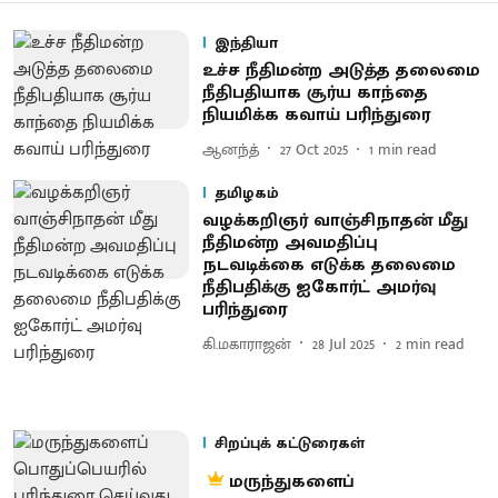
இந்தியா
உச்ச நீதிமன்ற அடுத்த தலைமை
நீதிபதியாக சூர்ய காந்தை
நியமிக்க கவாய் பரிந்துரை
ஆனந்த்
27 Oct 2025
1
min read
தமிழகம்
வழக்கறிஞர் வாஞ்சிநாதன் மீது
நீதிமன்ற அவமதிப்பு
நடவடிக்கை எடுக்க தலைமை
நீதிபதிக்கு ஐகோர்ட் அமர்வு
பரிந்துரை
கி.மகாராஜன்
28 Jul 2025
2
min read
சிறப்புக் கட்டுரைகள்
மருந்துகளைப்