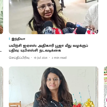
இந்தியா
பயிற்சி ஐஏஎஸ் அதிகாரி பூஜா மீது வழக்குப்
ை
பதிவு: யுபிஎஸ்சி நடவடிக்கை
செய்திப்பிரிவு
19 Jul 2024
2
min read