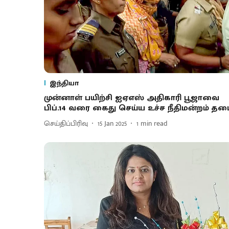
இந்தியா
முன்னாள் பயிற்சி ஐஏஎஸ் அதிகாரி பூஜாவை
பிப்.14 வரை கைது செய்ய உச்ச நீதிமன்றம் தட
செய்திப்பிரிவு
15 Jan 2025
1
min read