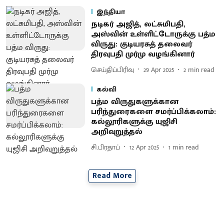
இந்தியா
நடிகர் அஜித், லட்சுமிபதி,
அஸ்வின் உள்ளிட்டோருக்கு பத்ம
விருது: குடியரசுத் தலைவர்
திரவுபதி முர்மு வழங்கினார்
செய்திப்பிரிவு
29 Apr 2025
2
min read
கல்வி
பத்ம விருதுகளுக்கான
பரிந்துரைகளை சமர்ப்பிக்கலாம்:
கல்லூரிகளுக்கு யுஜிசி
அறிவுறுத்தல்
சி.பிரதாப்
12 Apr 2025
1
min read
Read More