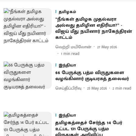
தமிழகம்
“நீங்கள் தமிழக முதல்வரா
அல்லது தமிழின எதிரியா?” -
விஜய் மீது நயினார் நாகேந்திரன்
காட்டம்
வெற்றி மயிலோன்
27 May 2026
1
min read
இந்தியா
66 பேருக்கு பத்ம விருதுகளை
வழங்கினார் குடியரசுத் தலைவர்
செய்திப்பிரிவு
25 May 2026
2
min read
இந்தியா
தமிழகத்தைச் சேர்ந்த 14 பேர்
உட்பட 131 பேருக்கு பத்ம
விருதுகள் அறிவிப்பு