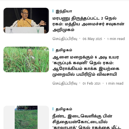
இந்தியா
மரபணு திருத்தப்பட்ட 2 நெல்
ரகம்: மத்திய அமைச்சர் சவுகான்
அறிமுகம்
செய்திப்பிரிவு
06 May 2025
1
min read
தமிழகம்
ஆளை மறைக்கும் 6 அடி உயர
‘கருப்புக் கவுனி’ நெல் ரகம்:
ஆரோக்கியம் காக்க இயற்கை
முறையில் பயிரிடும் விவசாயி
செய்திப்பிரிவு
01 Feb 2021
1
min read
தமிழகம்
நீண்ட இடைவெளிக்கு பின்
சித்தையன்கோட்டையில்
‘காலாபாத்’ நெல் ரகத்தை மீட்ட