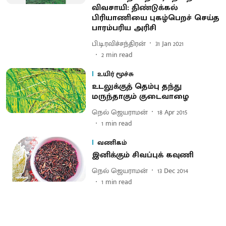
விவசாயி: திண்டுக்கல்
பிரியாணியை புகழ்பெறச் செய்த
பாரம்பரிய அரிசி
பி.டி.ரவிச்சந்திரன்
31 Jan 2021
2
min read
உயிர் மூச்சு
உடலுக்குத் தெம்பு தந்து
மருந்தாகும் குடைவாழை
நெல் ஜெயராமன்
18 Apr 2015
1
min read
வணிகம்
இனிக்கும் சிவப்புக் கவுணி
நெல் ஜெயராமன்
13 Dec 2014
1
min read